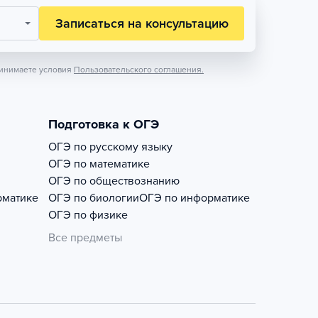
Записаться на консультацию
инимаете условия
Пользовательского соглашения.
Подготовка к ОГЭ
ОГЭ по русскому языку
ОГЭ по математике
ОГЭ по обществознанию
рматике
ОГЭ по биологии
ОГЭ по информатике
ОГЭ по физике
Все предметы