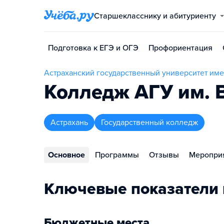
Старшекласснику и абитуриенту
Подготовка к ЕГЭ и ОГЭ
Профориентация
Астраханский государственный университет имен
Колледж АГУ им. В
Астрахань
Государственный колледж
Основное
Программы
Отзывы
Меропри
Ключевые показатели
Бюджетные места