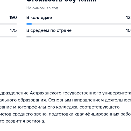
На очном, за год
190
В колледже
12
175
В среднем по стране
10
одразделение Астраханского государственного университета
льного образования. Основным направлением деятельнос
вание многопрофильного колледжа, соответствующего
стов среднего звена, подготовки квалифицированных рабо
о развития региона.