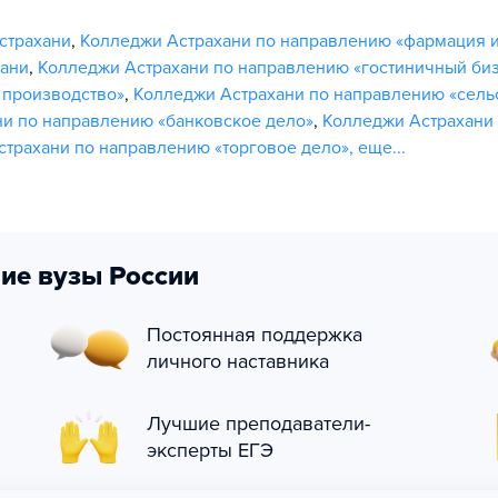
страхани
,
Колледжи Астрахани по направлению «фармация 
хани
,
Колледжи Астрахани по направлению «гостиничный би
 производство»
,
Колледжи Астрахани по направлению «сель
и по направлению «банковское дело»
,
Колледжи Астрахани
трахани по направлению «торговое дело»
,
еще...
ие вузы России
Постоянная поддержка
личного наставника
Лучшие преподаватели-
эксперты ЕГЭ