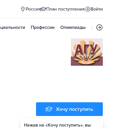
Россия
План поступления
Войти
циальности
Профессии
Олимпиады
Дни открытых д
Хочу поступить
Нажав на «Хочу поступить», вы