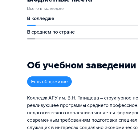
Всего в колледже
В колледже
В среднем по стране
Об учебном заведении
Есть общежитие
Колледж АГУ им. В.Н. Татищева – структурное п
реализующее программы среднего профессиона
педагогического коллектива является формиро
современным требованиям подготовки специали
служащих в интересах социально-экономическог