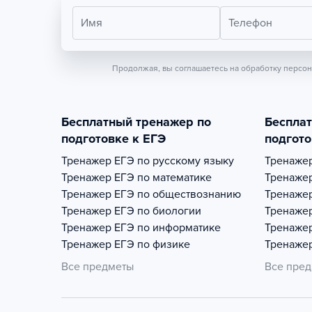
Имя
Телефон
Продолжая, вы соглашаетесь на обработку персо
Бесплатный тренажер по
Беспла
подготовке к ЕГЭ
подгото
Тренажер
ЕГЭ по русскому языку
Тренаже
Тренажер
ЕГЭ по математике
Тренаже
Тренажер
ЕГЭ по обществознанию
Тренаже
Тренажер
ЕГЭ по биологии
Тренаже
Тренажер
ЕГЭ по информатике
Тренаже
Тренажер
ЕГЭ по физике
Тренаже
Все предметы
Все пре