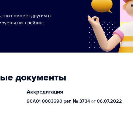
ь, это поможет другим в
руется наш рейтинг.
ные документы
Аккредитация
90А01 0003690 рег. № 3734
от
06.07.2022