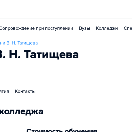
Сопровождение при поступлении
Вузы
Колледжи
Спе
и В. Н. Татищева
. Н. Татищева
ятия
Контакты
 колледжа
Стоимость обучения