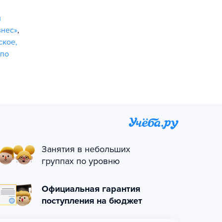
и
знес»
,
ское,
 по
Занятия в небольших
группах по уровню
Официальная гарантия
поступления на бюджет