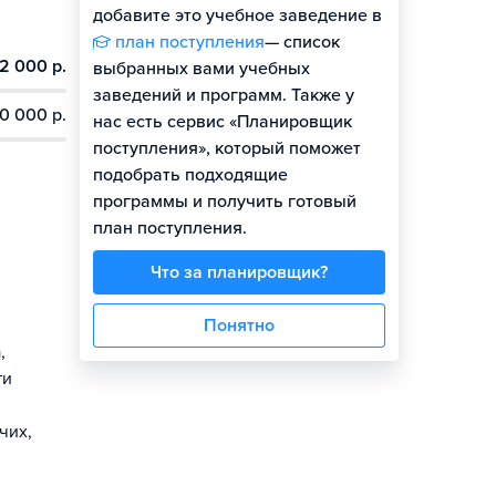
добавите это учебное заведение в
план поступления
— список
2 000 р.
выбранных вами учебных
заведений и программ. Также у
0 000 р.
нас есть сервис «Планировщик
поступления», который поможет
подобрать подходящие
программы и получить готовый
план поступления.
Что за планировщик?
Понятно
,
ти
чих,