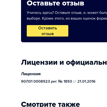
Оставьте отзыв
Учились здесь? Оставьте отзыв, и, может быт
выборе. Кроме этого, из ваших оценок форми
Оставить
отзыв
Лицензии и официаль
Лицензия
90Л01 0008923 рег. № 1893
от
21.01.2016
Смотрите также