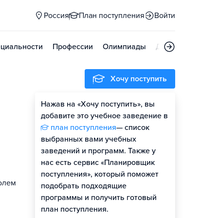
Россия
План поступления
Войти
циальности
Профессии
Олимпиады
Дни открытых д
Хочу поступить
Нажав на «Хочу поступить», вы
добавите это учебное заведение в
план поступления
— список
выбранных вами учебных
заведений и программ. Также у
нас есть сервис «Планировщик
поступления», который поможет
ролем
подобрать подходящие
программы и получить готовый
план поступления.