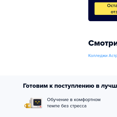
Ост
от
Смотри
Колледжи Астр
Готовим к поступлению в лучш
Обучение в комфортном
темпе без стресса