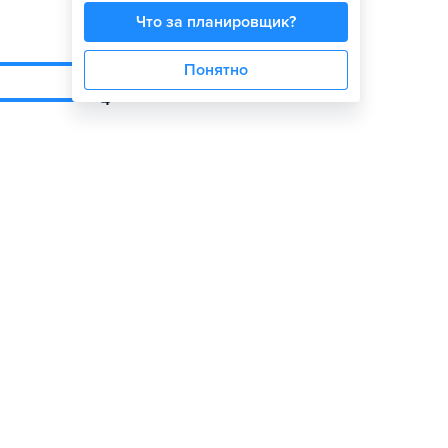
Что за планировщик?
4
Понятно
4