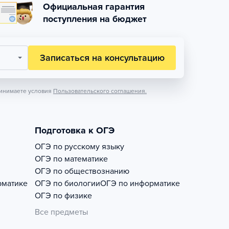
Официальная гарантия
поступления на бюджет
Записаться на консультацию
инимаете условия
Пользовательского соглашения.
Подготовка к ОГЭ
ОГЭ по русскому языку
ОГЭ по математике
ОГЭ по обществознанию
рматике
ОГЭ по биологии
ОГЭ по информатике
ОГЭ по физике
Все предметы