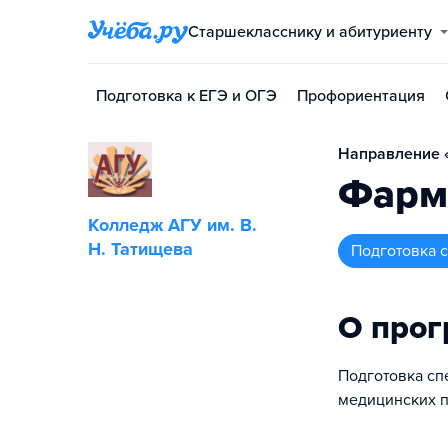
Старшекласснику и абитуриенту
Подготовка к ЕГЭ и ОГЭ
Профориентация
Направление «
Фарм
Колледж АГУ им. В.
Н. Татищева
подготовка
О про
Подготовка сп
медицинских п