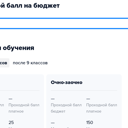
й балл на бюджет
 обучения
ссов
после 9 классов
очно-заочно
—
—
—
лл
Проходной балл
Проходной балл
Проходной балл
платное
бюджет
платное
25
—
150