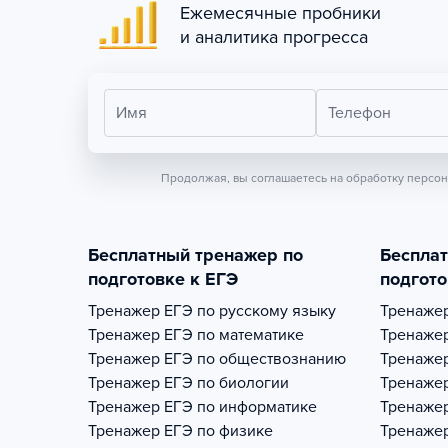
Ежемесячные пробники
и аналитика прогресса
Имя
Телефон
Продолжая, вы соглашаетесь на обработку персо
Бесплатный тренажер по
Беспла
подготовке к ЕГЭ
подгото
Тренажер
ЕГЭ по русскому языку
Тренаже
Тренажер
ЕГЭ по математике
Тренаже
Тренажер
ЕГЭ по обществознанию
Тренаже
Тренажер
ЕГЭ по биологии
Тренаже
Тренажер
ЕГЭ по информатике
Тренаже
Тренажер
ЕГЭ по физике
Тренаже