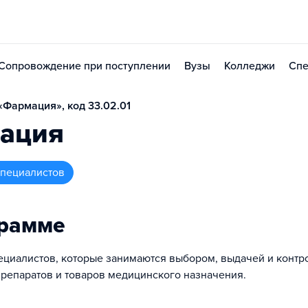
Сопровождение при поступлении
Вузы
Колледжи
Спе
Фармация», код 33.02.01
ация
 специалистов
грамме
ециалистов, которые занимаются выбором, выдачей и конт
репаратов и товаров медицинского назначения.