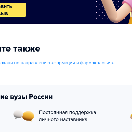
авить
зыв
те также
ахани по направлению «фармация и фармакология»
ие вузы России
Постоянная поддержка
личного наставника