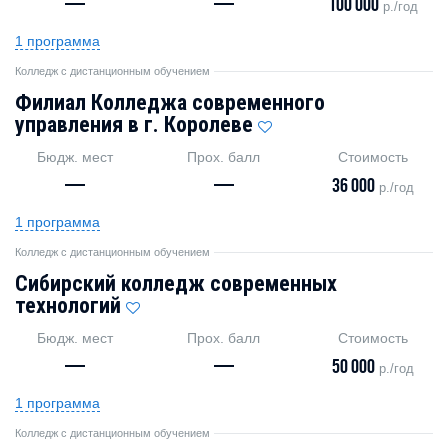
—
—
100 000
р./год
1 программа
Колледж с дистанционным обучением
Филиал Колледжа современного
управления в г. Королеве
Бюдж. мест
Прох. балл
Стоимость
—
—
36 000
р./год
1 программа
Колледж с дистанционным обучением
Сибирский колледж современных
технологий
Бюдж. мест
Прох. балл
Стоимость
—
—
50 000
р./год
1 программа
Колледж с дистанционным обучением