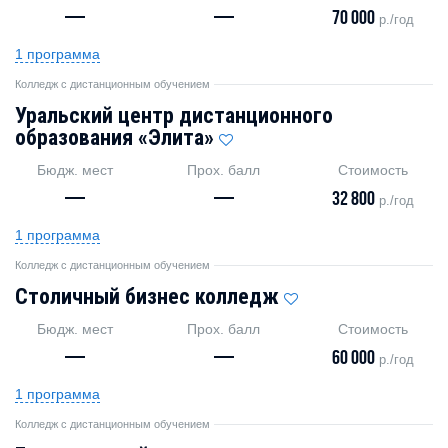
—
—
70 000
р./год
1 программа
Колледж с дистанционным обучением
Уральский центр дистанционного
образования «Элита»
Бюдж. мест
Прох. балл
Стоимость
—
—
32 800
р./год
1 программа
Колледж с дистанционным обучением
Столичный бизнес колледж
Бюдж. мест
Прох. балл
Стоимость
—
—
60 000
р./год
1 программа
Колледж с дистанционным обучением