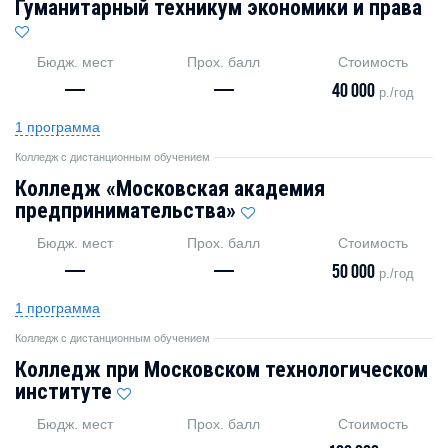
Гуманитарный техникум экономики и права
Бюдж. мест
Прох. балл
Стоимость
—
—
40 000
р./год
1 программа
Колледж с дистанционным обучением
Колледж «Московская академия
предпринимательства»
Бюдж. мест
Прох. балл
Стоимость
—
—
50 000
р./год
1 программа
Колледж с дистанционным обучением
Колледж при Московском технологическом
институте
Бюдж. мест
Прох. балл
Стоимость