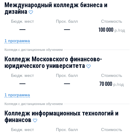
Международный колледж бизнеса и
дизайна
Бюдж. мест
Прох. балл
Стоимость
—
—
100 000
р./год
1 программа
Колледж с дистанционным обучением
Колледж Московского финансово-
юридического университета
Бюдж. мест
Прох. балл
Стоимость
—
—
70 000
р./год
1 программа
Колледж с дистанционным обучением
Колледж информационных технологий и
финансов
Бюдж. мест
Прох. балл
Стоимость