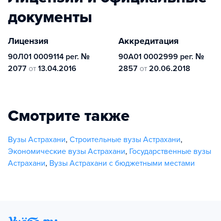
документы
Лицензия
Аккредитация
90Л01 0009114 рег. №
90А01 0002999 рег. №
2077
от
13.04.2016
2857
от
20.06.2018
Смотрите также
Вузы Астрахани
,
Строительные вузы Астрахани
,
Экономические вузы Астрахани
,
Государственные вузы
Астрахани
,
Вузы Астрахани с бюджетными местами