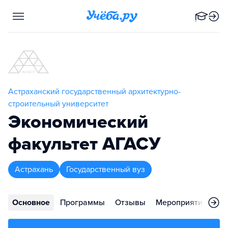
Астраханский государственный архитектурно-
строительный университет
Экономический
факультет АГАСУ
Астрахань
Государственный вуз
Основное
Программы
Отзывы
Мероприятия
Ко