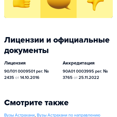
Лицензии и официальные
документы
Лицензия
Аккредитация
90Л01 0009501 рег. №
90А01 0003995 рег. №
2435
от
14.10.2016
3765
от
25.11.2022
Смотрите также
Вузы Астрахани
,
Вузы Астрахани по направлению