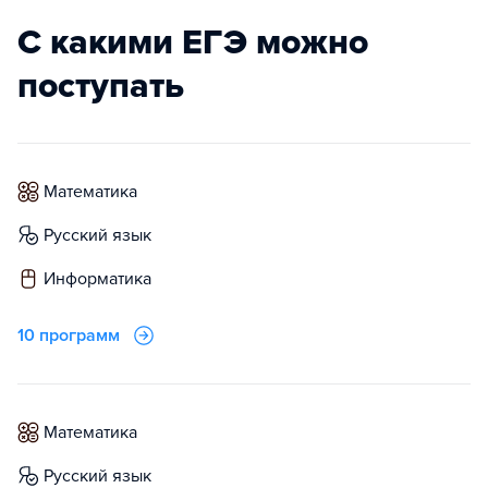
С какими ЕГЭ можно
поступать
математика
русский язык
информатика
10 программ
математика
русский язык