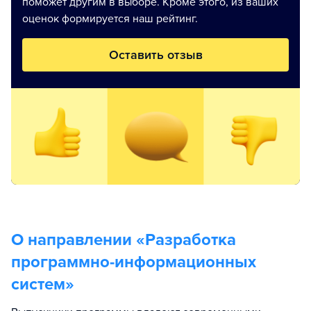
поможет другим в выборе. Кроме этого, из ваших
оценок формируется наш рейтинг.
Оставить отзыв
О направлении «
Разработка
программно-информационных
систем
»