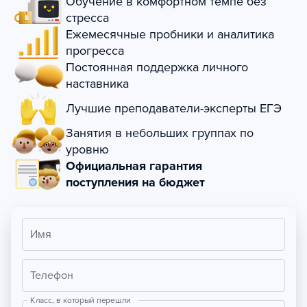
Обучение в комфортном темпе без
стресса
Ежемесячные пробники и аналитика
прогресса
Постоянная поддержка личного
наставника
Лучшие преподаватели-эксперты ЕГЭ
Занятия в небольших группах по
уровню
Официальная гарантия
поступления на бюджет
Имя
Телефон
Класс, в который перешли