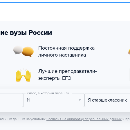
ие вузы России
Постоянная поддержка
личного наставника
Лучшие преподаватели-
эксперты ЕГЭ
Класс, в который перешли
11
Я старшеклассник
нальных данных на условиях
Согласия на обработку персональных данных
и пр