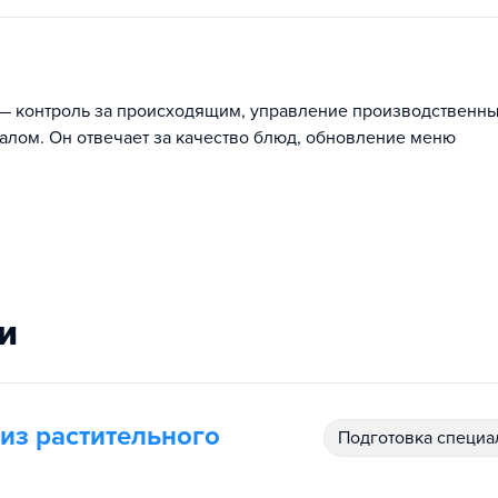
 — контроль за происходящим, управление производственн
алом. Он отвечает за качество блюд, обновление меню
и
из растительного
подготовка специ