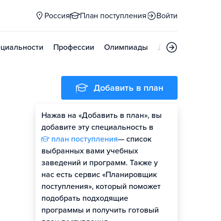
Россия
План поступления
Войти
циальности
Профессии
Олимпиады
Дни открытых д
Добавить в план
Нажав на «Добавить в план», вы
добавите эту специальность в
план поступления
— список
выбранных вами учебных
заведений и программ. Также у
нас есть сервис «Планировщик
поступления», который поможет
подобрать подходящие
программы и получить готовый