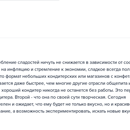
бление сладостей ничуть не снижается в зависимости от со
 на инфляцию и стремление к экономии, сладкое всегда пол
что формат небольших кондитерских или магазинов с конфе
вается даже быстрее, чем многие другие отрасли общепита 
т, хороший кондитер никогда не останется без работы. Это п
тера. Второй - что она по своей сути творческая. Сегодня
елен и ожидает, что ему будет не только вкусно, но и красив
ание, а возможность экспериментировать, искать новые вку