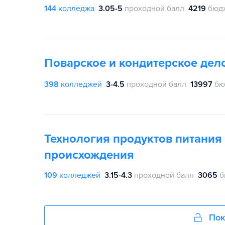
144
колледжа
3.05-5
проходной балл
4219
бюд
Поварское и кондитерское дел
398
колледжей
3-4.5
проходной балл
13997
бю
Технология продуктов питания
происхождения
109
колледжей
3.15-4.3
проходной балл
3065
б
Пок