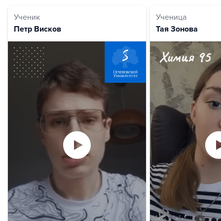
Ученик
Ученица
Петр Висков
Тая Зонова