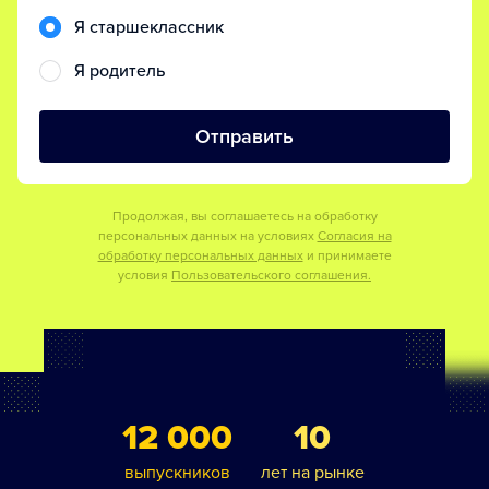
Я старшеклассник
Я родитель
Отправить
Продолжая, вы соглашаетесь на обработку
персональных данных на условиях
Согласия на
обработку персональных данных
и принимаете
условия
Пользовательского соглашения.
12 000
10
выпускников
лет на рынке