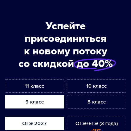
Успейте
присоединиться
к новому потоку
со скидкой
до 40%
11 класс
10 класс
9 класс
8 класс
ОГЭ 2027
ОГЭ+ЕГЭ (3 года)
-10%