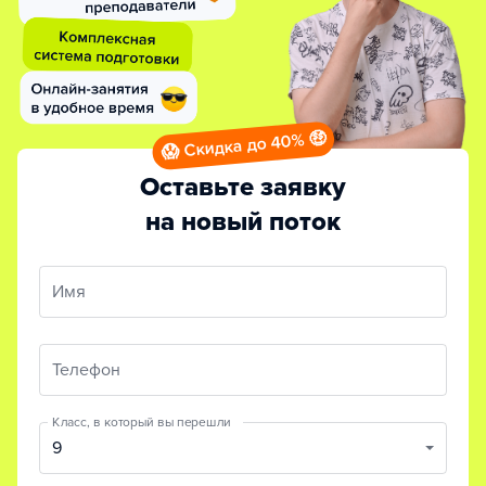
😱 Скидка до 40% 🤑
Оставьте заявку
на новый поток
Имя
Телефон
Класс, в который вы перешли
9