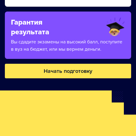
Гарантия
результата
Вы сдадите экзамены на высокий балл, поступите
в вуз на бюджет, или мы вернем деньги.
Начать подготовку