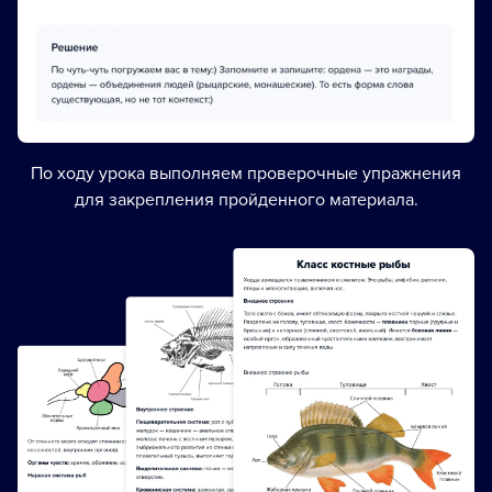
По ходу урока выполняем проверочные упражнения
для закрепления пройденного материала.