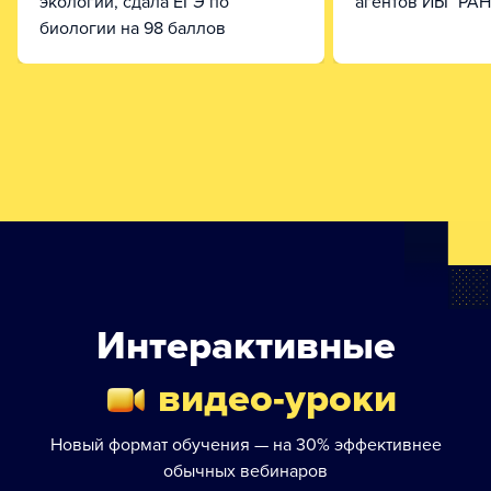
экологии, сдала ЕГЭ по
агентов ИБГ РАН
биологии на 98 баллов
Интерактивные
видео-уроки
Новый формат обучения — на 30% эффективнее
обычных вебинаров