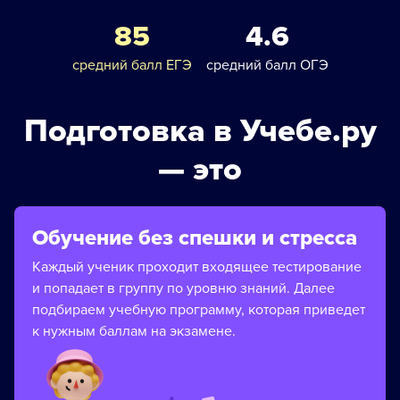
85
4.6
средний балл ЕГЭ
средний балл ОГЭ
Подготовка в Учебе.ру
— это
Обучение без спешки и стресса
Каждый ученик проходит входящее тестирование
и попадает в группу по уровню знаний. Далее
подбираем учебную программу, которая приведет
к нужным баллам на экзамене.