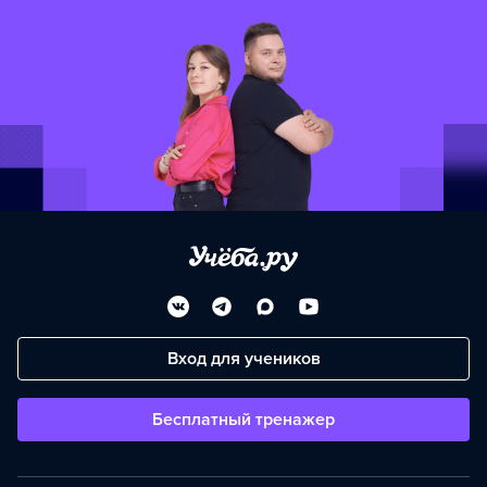
Вход для учеников
Бесплатный тренажер