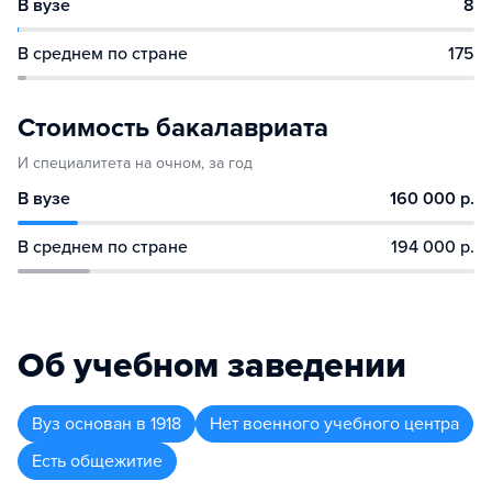
В вузе
8
В среднем по стране
175
Стоимость бакалавриата
И специалитета на очном, за год
В вузе
160 000 р.
В среднем по стране
194 000 р.
Об учебном заведении
Вуз
основан в
1918
Нет военного учебного центра
Есть общежитие