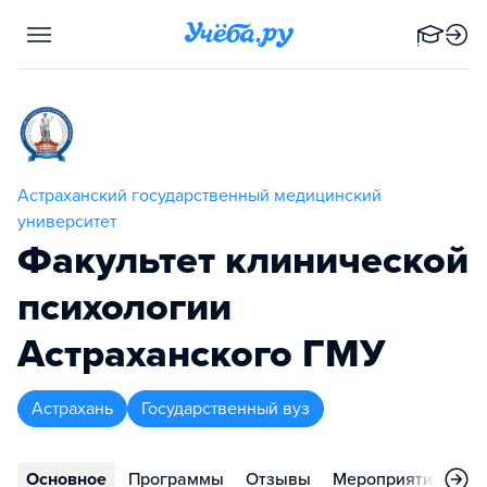
Астраханский государственный медицинский
университет
Факультет клинической
психологии
Астраханского ГМУ
Астрахань
Государственный вуз
Основное
Программы
Отзывы
Мероприятия
Ко