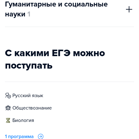
Гуманитарные и социальные
науки
1
С какими ЕГЭ можно
поступать
русский язык
обществознание
биология
1 программа