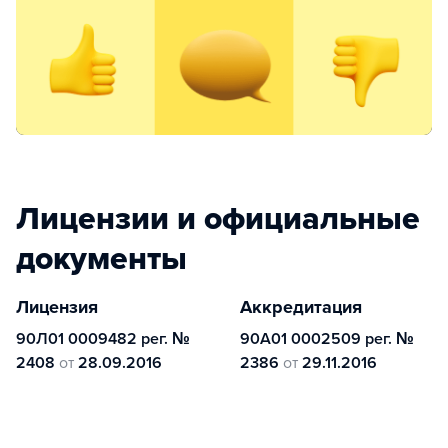
Лицензии и официальные
документы
Лицензия
Аккредитация
90Л01 0009482 рег. №
90А01 0002509 рег. №
2408
от
28.09.2016
2386
от
29.11.2016