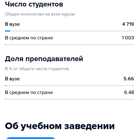
Число студентов
Общее количество на всех курсах
В вузе
4 719
В среднем по стране
1 003
Доля преподавателей
В % от общего числа студентов
В вузе
5.66
В среднем по стране
6.48
Об учебном заведении