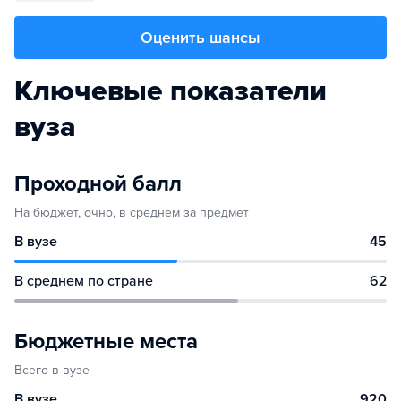
Оценить шансы
Ключевые показатели
вуза
Проходной балл
На бюджет, очно, в среднем за предмет
В вузе
45
В среднем по стране
62
Бюджетные места
Всего в вузе
В вузе
920