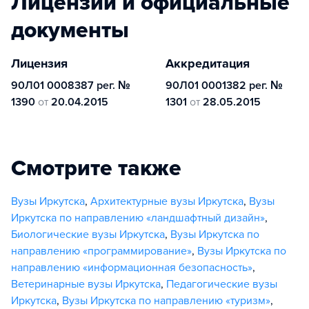
Лицензии и официальные
документы
Лицензия
Аккредитация
90Л01 0008387 рег. №
90Л01 0001382 рег. №
1390
от
20.04.2015
1301
от
28.05.2015
Смотрите также
Вузы Иркутска
,
Архитектурные вузы Иркутска
,
Вузы
Иркутска по направлению «ландшафтный дизайн»
,
Биологические вузы Иркутска
,
Вузы Иркутска по
направлению «программирование»
,
Вузы Иркутска по
направлению «информационная безопасность»
,
Ветеринарные вузы Иркутска
,
Педагогические вузы
Иркутска
,
Вузы Иркутска по направлению «туризм»
,