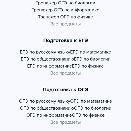
Тренажер
ОГЭ по биологии
Тренажер
ОГЭ по информатике
Тренажер
ОГЭ по физике
Все предметы
Подготовка к ЕГЭ
ЕГЭ по русскому языку
ЕГЭ по математике
ЕГЭ по обществознанию
ЕГЭ по биологии
ЕГЭ по информатике
ЕГЭ по физике
Все предметы
Подготовка к ОГЭ
ОГЭ по русскому языку
ОГЭ по математике
ОГЭ по обществознанию
ОГЭ по биологии
ОГЭ по информатике
ОГЭ по физике
Все предметы