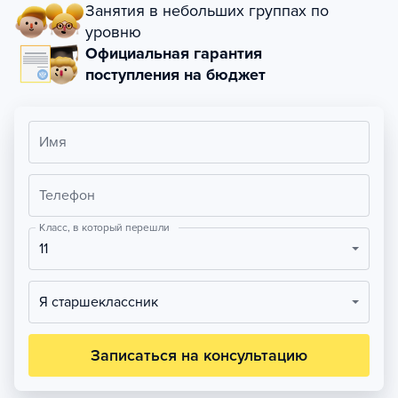
Занятия в небольших группах по
уровню
Официальная гарантия
поступления на бюджет
Имя
Телефон
Класс, в который перешли
11
Я старшеклассник
Записаться на консультацию