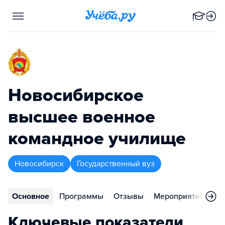
Новосибирское
высшее военное
командное училище
Новосибирск
Государственный вуз
Основное
Программы
Отзывы
Мероприятия
Ко
Ключевые показатели