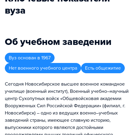
вуза
Об учебном заведении
Вуз
основан в
1967
Нет военного учебного центра
Есть общежитие
Сегодня Новосибирское высшее военное командное
училище (военный институт), Военный учебно–научный
центр Сухопутных войск «Общевойсковая академии
Вооруженных Сил Российской Федерации» (филиал, г.
Новосибирск) – одно из ведущих военно–учебных
заведений страны, имеющее славную историю,
выпускники которого являются достойными
продолжателями лучших традиций офицерского