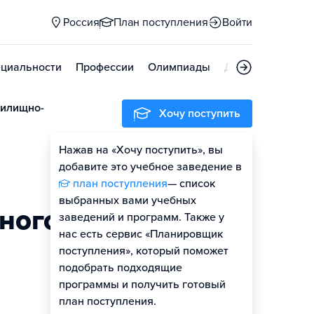
Россия
План поступления
Войти
циальности
Профессии
Олимпиады
Дни открытых д
жилищно-
Хочу поступить
Нажав на «Хочу поступить», вы
добавите это учебное заведение в
план поступления
— список
выбранных вами учебных
ного
заведений и программ. Также у
нас есть сервис «Планировщик
поступления», который поможет
подобрать подходящие
программы и получить готовый
план поступления.