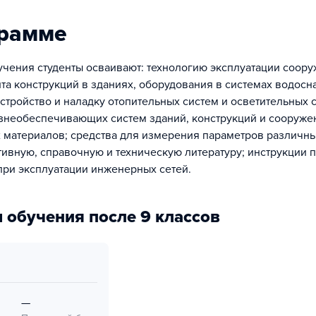
грамме
учения студенты осваивают: технологию эксплуатации соору
та конструкций в зданиях, оборудования в системах водосн
стройство и наладку отопительных систем и осветительных с
необеспечивающих систем зданий, конструкций и сооруже
материалов; средства для измерения параметров различны
тивную, справочную и техническую литературу; инструкции п
при эксплуатации инженерных сетей.
 обучения после 9 классов
—