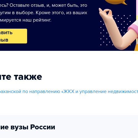
сь? Оставьте отзыв, и, может быть, это
угим в выборе. Кроме этого, из ваших
мируется наш рейтинг.
авить
зыв
те также
раханской по направлению «ЖКХ и управление недвижимос
ие вузы России