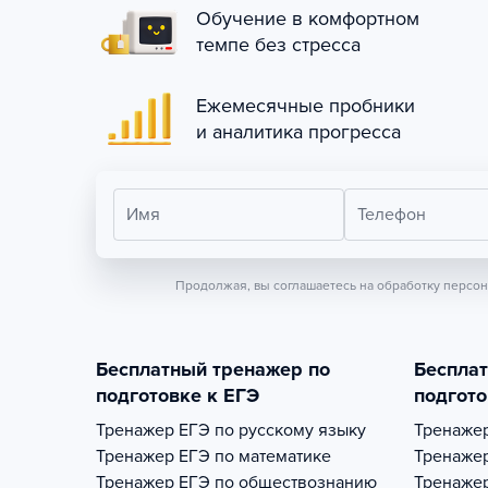
Обучение в комфортном
темпе без стресса
Ежемесячные пробники
и аналитика прогресса
Имя
Телефон
Продолжая, вы соглашаетесь на обработку персо
Бесплатный тренажер по
Беспла
подготовке к ЕГЭ
подгото
Тренажер
ЕГЭ по русскому языку
Тренаже
Тренажер
ЕГЭ по математике
Тренаже
Тренажер
ЕГЭ по обществознанию
Тренаже