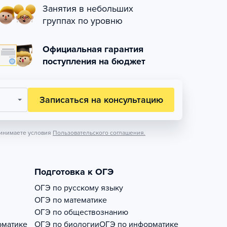
Занятия в небольших
группах по уровню
Официальная гарантия
поступления на бюджет
Записаться на консультацию
инимаете условия
Пользовательского соглашения.
Подготовка к ОГЭ
ОГЭ по русскому языку
ОГЭ по математике
ОГЭ по обществознанию
рматике
ОГЭ по биологии
ОГЭ по информатике