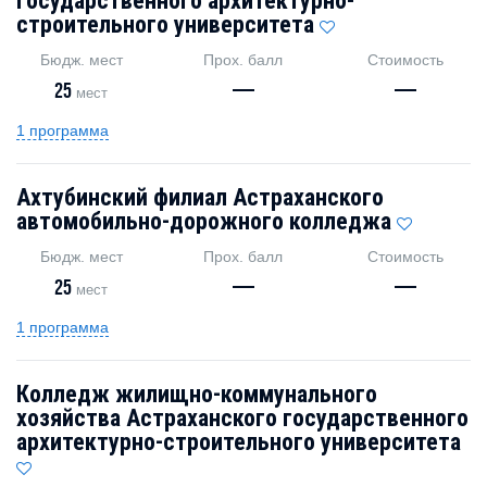
государственного архитектурно-
строительного университета
Бюдж. мест
Прох. балл
Стоимость
25
—
—
мест
1 программа
Ахтубинский филиал Астраханского
автомобильно-дорожного колледжа
Бюдж. мест
Прох. балл
Стоимость
25
—
—
мест
1 программа
Колледж жилищно-коммунального
хозяйства Астраханского государственного
архитектурно-строительного университета