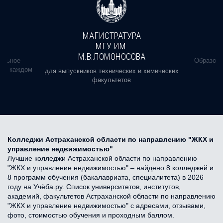
МАГИСТРАТУРА
МГУ ИМ.
М.В.ЛОМОНОСОВА
альное
Образова
ь в каждом
для выпускников технических и химических
факультетов
Колледжи Астраханской области по направлению "ЖКХ и
управление недвижимостью"
Лучшие колледжи Астраханской области по направлению
"ЖКХ и управление недвижимостью" – найдено 8 колледжей и
8 программ обучения (бакалавриата, специалитета) в 2026
году на Учёба.ру. Список университетов, институтов,
академий, факультетов Астраханской области по направлению
"ЖКХ и управление недвижимостью" с адресами, отзывами,
фото, стоимостью обучения и проходным баллом.