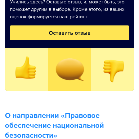
Учились здесь? Оставьте отзыв, и, может быть, это
поможет другим в выборе. Кроме этого, из ваших
оценок формируется наш рейтинг.
Оставить отзыв
О направлении «
Правовое
обеспечение национальной
безопасности
»