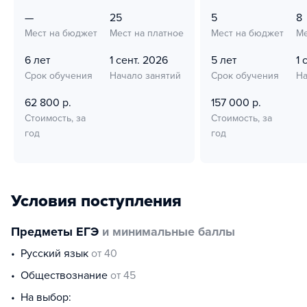
—
25
5
8
Мест на бюджет
Мест на платное
Мест на бюджет
Ме
6 лет
1 сент. 2026
5 лет
1 
Срок обучения
Начало занятий
Срок обучения
На
62 800 р.
157 000 р.
Стоимость, за
Стоимость, за
год
год
Условия поступления
Предметы ЕГЭ
и минимальные баллы
русский язык
от 40
обществознание
от 45
На выбор: