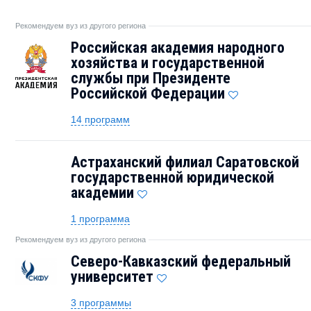
Рекомендуем вуз из другого региона
Российская академия народного
хозяйства и государственной
службы при Президенте
Российской Федерации
14 программ
Астраханский филиал Саратовской
государственной юридической
академии
1 программа
Рекомендуем вуз из другого региона
Северо-Кавказский федеральный
университет
3 программы