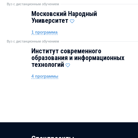
Вуз с дистанционным обучением
Московский Народный
Университет
1 программа
Вуз с дистанционным обучением
Институт современного
образования и информационных
технологий
4 программы