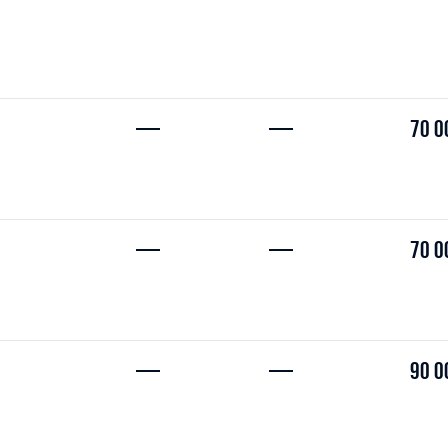
—
—
70 0
—
—
70 0
—
—
90 0