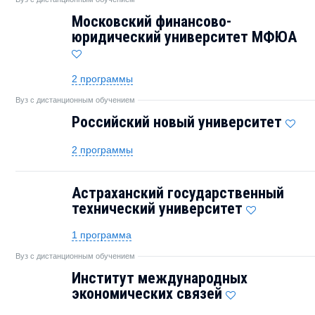
Московский финансово-
юридический университет МФЮА
2 программы
Вуз с дистанционным обучением
Российский новый университет
2 программы
Астраханский государственный
технический университет
1 программа
Вуз с дистанционным обучением
Институт международных
экономических связей