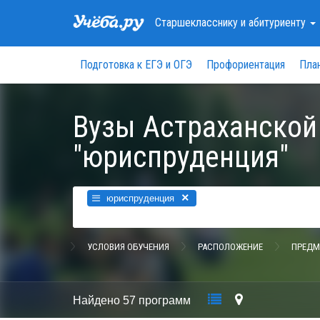
Старшекласснику
и абитуриенту
Подготовка к ЕГЭ и ОГЭ
Профориентация
Пла
Вузы Астраханской
"юриспруденция"
×
юриспруденция
УСЛОВИЯ ОБУЧЕНИЯ
РАСПОЛОЖЕНИЕ
ПРЕДМ
Найдено
57 программ