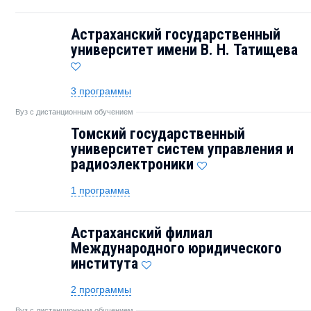
Астраханский государственный
университет имени В. Н. Татищева
3 программы
Вуз с дистанционным обучением
Томский государственный
университет систем управления и
радиоэлектроники
1 программа
Астраханский филиал
Международного юридического
института
2 программы
Вуз с дистанционным обучением