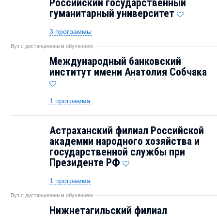
Российский государственный
гуманитарный университет
3 программы
Вуз с дистанционным обучением
Международный банковский
институт имени Анатолия Собчака
1 программа
Астраханский филиал Российской
академии народного хозяйства и
государственной службы при
Президенте РФ
1 программа
Вуз с дистанционным обучением
Нижнетагильский филиал