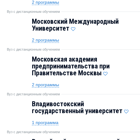
2 программы
Вуз с дистанционным обучением
Московский Международный
Университет
2 программы
Вуз с дистанционным обучением
Московская академия
предпринимательства при
Правительстве Москвы
2 программы
Вуз с дистанционным обучением
Владивостокский
государственный университет
1 программа
Вуз с дистанционным обучением