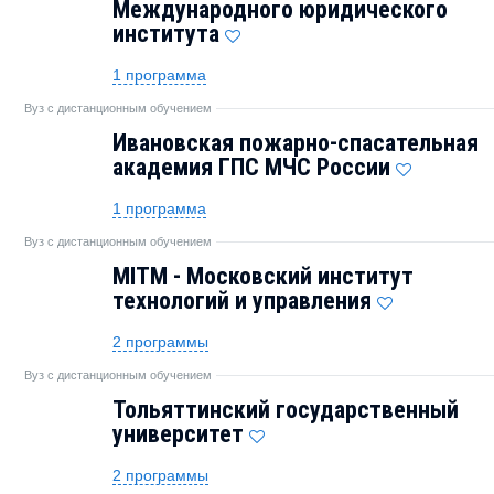
Международного юридического
института
1 программа
Вуз с дистанционным обучением
Ивановская пожарно-спасательная
академия ГПС МЧС России
1 программа
Вуз с дистанционным обучением
MITM - Московский институт
технологий и управления
2 программы
Вуз с дистанционным обучением
Тольяттинский государственный
университет
2 программы