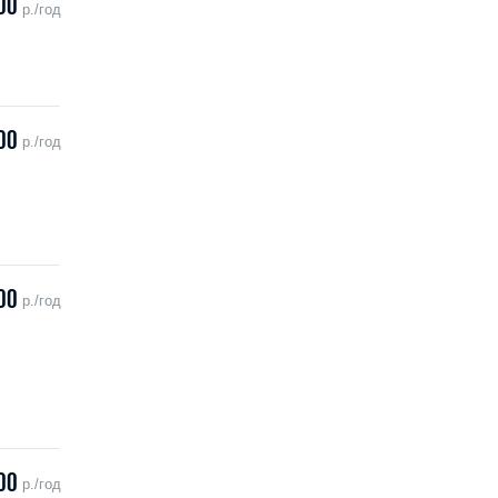
00
р./год
00
р./год
00
р./год
00
р./год