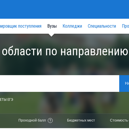
нировщик поступления
Вузы
Колледжи
Специальности
Про
 области по направлению
Н
ЕТЫ ЕГЭ
Проходной балл
Бюджетных мест
Стоимость 
?