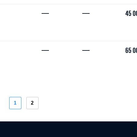
—
—
45 0
—
—
65 0
1
2