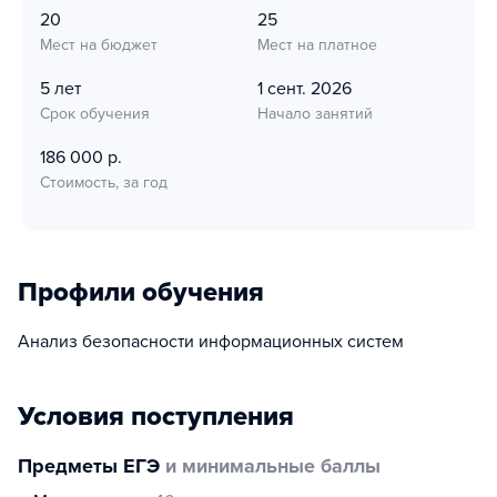
20
25
Мест на бюджет
Мест на платное
5 лет
1 сент. 2026
Срок обучения
Начало занятий
186 000 р.
Стоимость, за год
Профили обучения
Анализ безопасности информационных систем
Условия поступления
Предметы ЕГЭ
и минимальные баллы