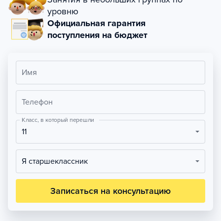
уровню
Официальная гарантия
поступления на бюджет
Имя
Телефон
Класс, в который перешли
11
Я старшеклассник
Записаться на консультацию