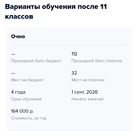
Варианты обучения после 11
классов
очно
—
112
Проходной балл бюджет
Проходной балл платное
—
32
Мест на бюджет
Мест на платное
4 года
1 сент. 2026
Срок обучения
Начало занятий
164 000 р.
Стоимость, за год