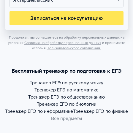
Я старшеклассник
Записаться на консультацию
Продолжая, вы соглашаетесь на обработку персональных данных на
условиях
Согласия на обработку персональных данных
и принимаете
условия
Пользовательского соглашения.
Бесплатный тренажер по подготовке к ЕГЭ
Тренажер
ЕГЭ по русскому языку
Тренажер
ЕГЭ по математике
Тренажер
ЕГЭ по обществознанию
Тренажер
ЕГЭ по биологии
Тренажер
ЕГЭ по информатике
Тренажер
ЕГЭ по физике
Все предметы