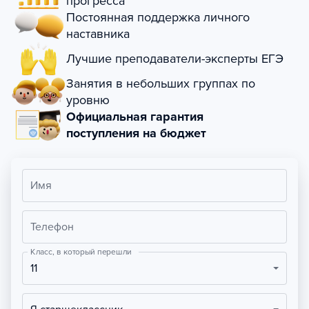
прогресса
Постоянная поддержка личного
наставника
Лучшие преподаватели-эксперты ЕГЭ
Занятия в небольших группах по
уровню
Официальная гарантия
поступления на бюджет
Имя
Телефон
Класс, в который перешли
11