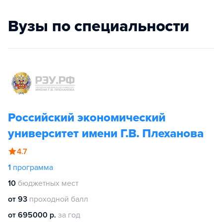
Вузы по специальности
Российский экономический
университет имени Г.В. Плеханова
4.7
1
программа
10
бюджетных мест
от 93
проходной балл
от 695000 р.
за год