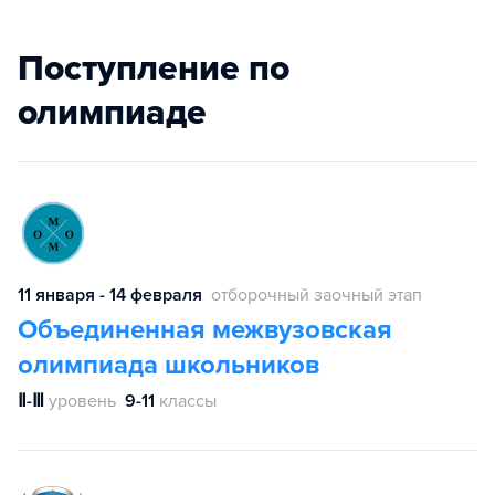
Поступление по
олимпиаде
11 января - 14 февраля
отборочный заочный этап
Объединенная межвузовская
олимпиада школьников
Ⅱ-Ⅲ
уровень
9-11
классы