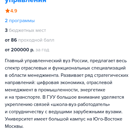
4.9
2
программы
3
бюджетных мест
от 86
проходной балл
от 200000 р.
за год
Главный управленческий вуз России, предлагает весь
спектр отраслевых и функциональных специализаций
в области менеджмента. Развивает ряд стратегических
направлений: цифровая экономика, отраслевой
менеджмент в промышленности, энергетике
и на транспорте. В ГУУ большое внимание уделяется
укреплению связей «школа-вуз-работодатель»
и сотрудничеству с ведущими зарубежными вузами.
Университет имеет большой кампус на Юго-Востоке
Москвы.