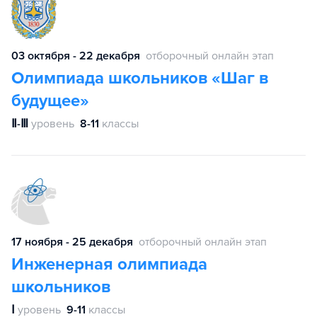
03 октября - 22 декабря
отборочный онлайн этап
Олимпиада школьников «Шаг в
будущее»
Ⅱ-Ⅲ
уровень
8-11
классы
17 ноября - 25 декабря
отборочный онлайн этап
Инженерная олимпиада
школьников
Ⅰ
уровень
9-11
классы