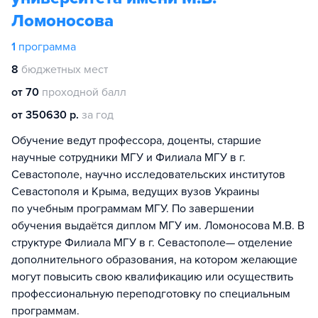
Ломоносова
1
программа
8
бюджетных мест
от 70
проходной балл
от 350630 р.
за год
Обучение ведут профессора, доценты, старшие
научные сотрудники МГУ и Филиала МГУ в г.
Севастополе, научно исследовательских институтов
Севастополя и Крыма, ведущих вузов Украины
по учебным программам МГУ. По завершении
обучения выдаётся диплом МГУ им. Ломоносова М.В. В
структуре Филиала МГУ в г. Севастополе— отделение
дополнительного образования, на котором желающие
могут повысить свою квалификацию или осуществить
профессиональную переподготовку по специальным
программам.