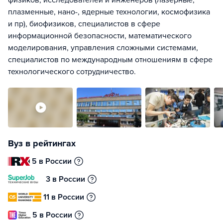
физиков, исследователей и инженеров (лазерные,
плазменные, нано-, ядерные технологии, космофизика
и пр), биофизиков, специалистов в сфере
информационной безопасности, математического
моделирования, управления сложными системами,
специалистов по международным отношениям в сфере
технологического сотрудничество.
Вуз в рейтингах
5 в России
3 в России
11 в России
5 в России