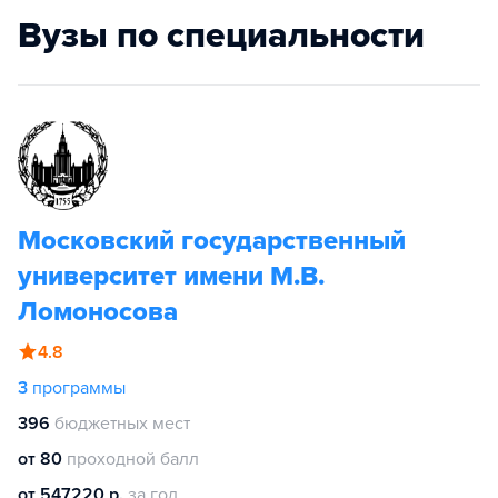
Вузы по специальности
Московский государственный
университет имени М.В.
Ломоносова
4.8
3
программы
396
бюджетных мест
от 80
проходной балл
от 547220 р.
за год