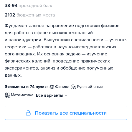
38-94
проходной балл
2102
бюджетных места
Фундаментальное направление подготовки физиков
для работы в сфере высоких технологий
и наноиндустрии. Выпускники специальности — ученые-
теоретики — работают в научно-исследовательских
организациях. Их основная задача — изучение
физических явлений, проведение практических
экспериментов, анализ и обобщение полученных
данных.
Экзамены в 74 вузах:
физика
русский язык
математика
Все варианты
Показать все специальности