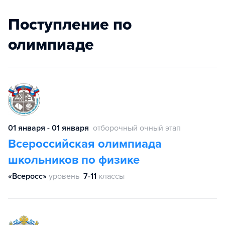
Поступление по
олимпиаде
01 января - 01 января
отборочный очный этап
Всероссийская олимпиада
школьников по физике
«Всеросс»
уровень
7-11
классы