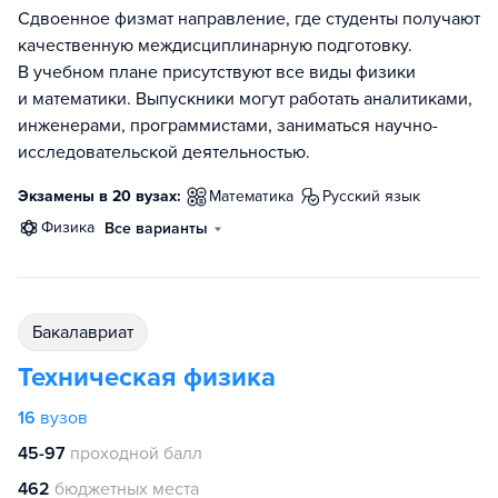
Сдвоенное физмат направление, где студенты получают
качественную междисциплинарную подготовку.
В учебном плане присутствуют все виды физики
и математики. Выпускники могут работать аналитиками,
инженерами, программистами, заниматься научно-
исследовательской деятельностью.
Экзамены в 20 вузах:
математика
русский язык
физика
Все варианты
бакалавриат
Техническая физика
16
вузов
45-97
проходной балл
462
бюджетных места