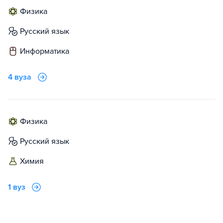
физика
русский язык
информатика
4 вуза
физика
русский язык
химия
1 вуз