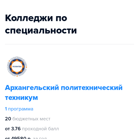
Колледжи по
специальности
Архангельский политехнический
техникум
1
программа
20
бюджетных мест
от 3.76
проходной балл
от 49580 р.
за год