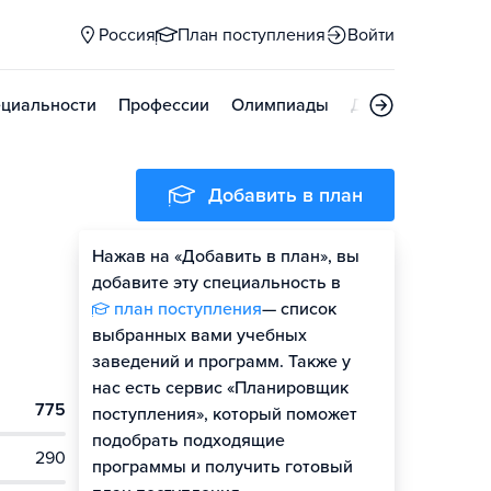
Россия
План поступления
Войти
циальности
Профессии
Олимпиады
Дни открытых д
Добавить в план
Нажав на «Добавить в план», вы
добавите эту специальность в
план поступления
— список
выбранных вами учебных
заведений и программ. Также у
нас есть сервис «Планировщик
775
поступления», который поможет
подобрать подходящие
290
программы и получить готовый