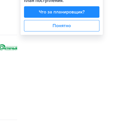
план поступления.
Что за планировщик?
Понятно