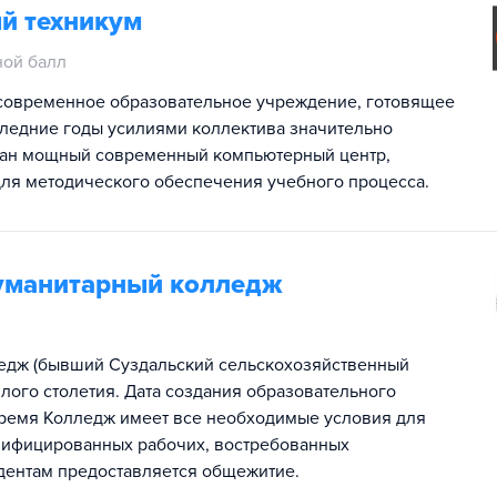
й техникум
ной балл
 современное образовательное учреждение, готовящее
следние годы усилиями коллектива значительно
здан мощный современный компьютерный центр,
ля методического обеспечения учебного процесса.
гуманитарный колледж
ледж (бывший Суздальский сельскохозяйственный
лого столетия. Дата создания образовательного
время Колледж имеет все необходимые условия для
алифицированных рабочих, востребованных
дентам предоставляется общежитие.