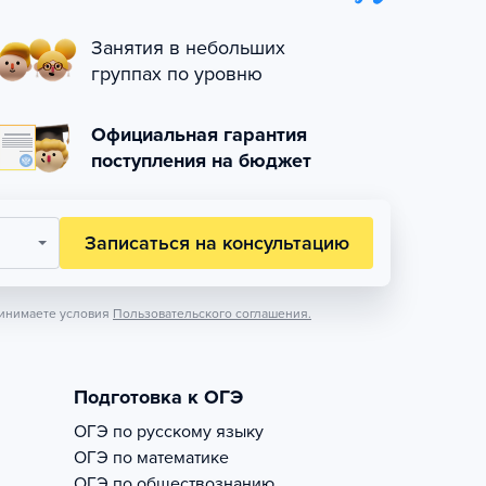
Занятия в небольших
группах по уровню
Официальная гарантия
поступления на бюджет
Записаться на консультацию
инимаете условия
Пользовательского соглашения.
Подготовка к ОГЭ
ОГЭ по русскому языку
ОГЭ по математике
ОГЭ по обществознанию