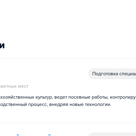
и
подготовка специ
жетных мест
хозяйственных культур, ведет посевные работы, контролиру
водственный процесс, внедряя новые технологии.