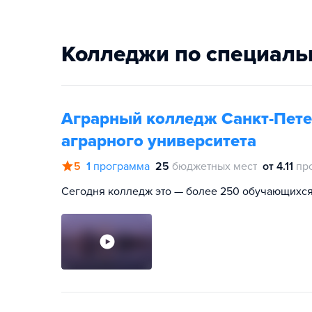
Колледжи по специаль
Аграрный колледж Санкт-Пете
аграрного университета
5
1
программа
25
бюджетных мест
от 4.11
пр
Сегодня колледж это — более 250 обучающихся