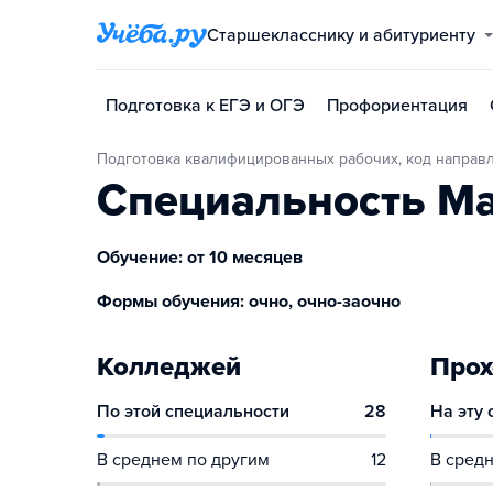
Старшекласснику и абитуриенту
Подготовка к ЕГЭ и ОГЭ
Профориентация
Подготовка квалифицированных рабочих, код направ
Специальность Ма
Обучение: от 10 месяцев
Формы обучения: очно, очно-заочно
Колледжей
Прох
По этой специальности
28
На эту
В среднем по другим
12
В средн