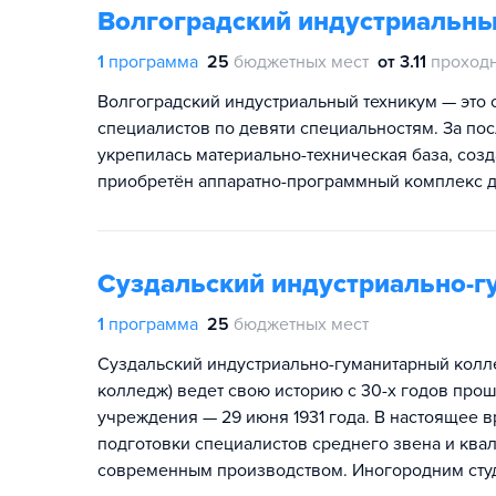
Волгоградский индустриальны
1
программа
25
бюджетных мест
от 3.11
проход
Волгоградский индустриальный техникум — это
специалистов по девяти специальностям. За по
укрепилась материально-техническая база, со
приобретён аппаратно-программный комплекс д
Суздальский индустриально-
1
программа
25
бюджетных мест
Суздальский индустриально-гуманитарный кол
колледж) ведет свою историю с 30-х годов прош
учреждения — 29 июня 1931 года. В настоящее 
подготовки специалистов среднего звена и кв
современным производством. Иногородним сту