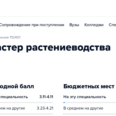
Сопровождение при поступлении
Вузы
Колледжи
Спе
ления 110401
стер растениеводства
одной балл
Бюджетных мест
 специальность
3.11-4.11
На эту специальность
ем на другие
3.23-4.21
В среднем на другие