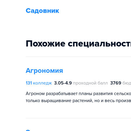
Садовник
Похожие специальност
Агрономия
131
колледж
3.05-4.9
проходной балл
3769
бюд
Агроном разрабатывает планы развития сельско
только выращивание растений, но и весь произ