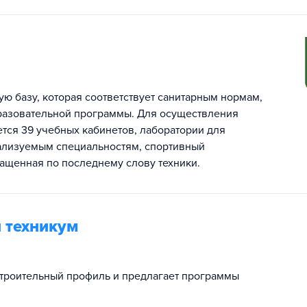
ю базу, которая соответствует санитарным нормам,
разовательной программы. Для осуществления
тся 39 учебных кабинетов, лаборатории для
ализуемым специальностям, спортивный
нащенная по последнему слову техники.
 техникум
троительный профиль и предлагает программы