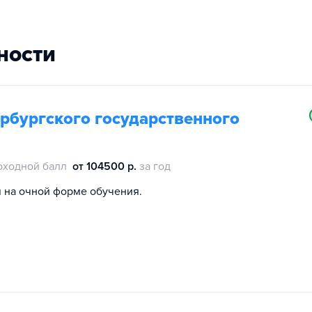
ности
рбургского государственного
оходной балл
от 104500 р.
за год
 на очной форме обучения.