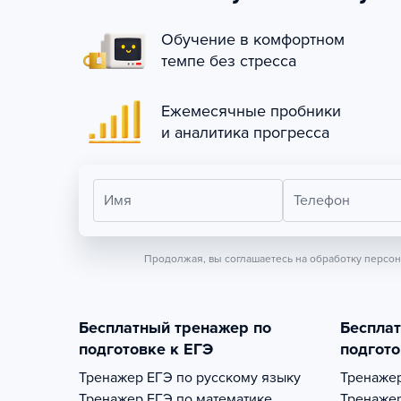
Обучение в комфортном
темпе без стресса
Ежемесячные пробники
и аналитика прогресса
Имя
Телефон
Продолжая, вы соглашаетесь на обработку персо
Бесплатный тренажер по
Беспла
подготовке к ЕГЭ
подгото
Тренажер
ЕГЭ по русскому языку
Тренаже
Тренажер
ЕГЭ по математике
Тренаже