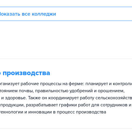
оказать все колледжи
о производства
ганизует рабочие процессы на ферме: планирует и контрол
остоянием почвы, правильностью удобрений и орошением,
 и здоровье. Также он координирует работу сельскохозяйст
 продукции, разрабатывает графики работ для сотрудников и
ехнологии и инновации в процесс производства