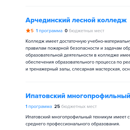
Арчединский лесной колледж
5
1
программа
0
бюджетных мест
Колледж имеет достаточную учебно-материальну
правилам пожарной безопасности и задачам об
образовательной деятельности в колледже имее
обеспечения образовательного процесса по ре
и тренажерный залы, слесарная мастерская, ос
Ипатовский многопрофильный
1
программа
25
бюджетных мест
Ипатовский многопрофильный техникум имеет с
среднего профессионального образования.