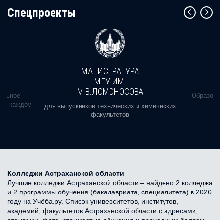
Cпецпроекты
МАГИСТРАТУРА
МГУ ИМ.
М.В.ЛОМОНОСОВА
альное
Образова
ь в каждом
для выпускников технических и химических
факультетов
Колледжи Астраханской области
Лучшие колледжи Астраханской области – найдено 2 колледжа
и 2 программы обучения (бакалавриата, специалитета) в 2026
году на Учёба.ру. Список университетов, институтов,
академий, факультетов Астраханской области с адресами,