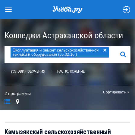
Колледжи Астраханской области
×
Эксплуатация и ремонт сельскохозяйственной
НАЙТИ
техники и оборудования (35.02.16 )
УСЛОВИЯ ОБУЧЕНИЯ
РАСПОЛОЖЕНИЕ
Сортировать
2 программы
Камызякский сельскохозяйственный