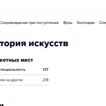
Сопровождение при поступлении
Вузы
Колледжи
Спе
тория искусств
етных мест
 специальность
137
ем на другие
278
и