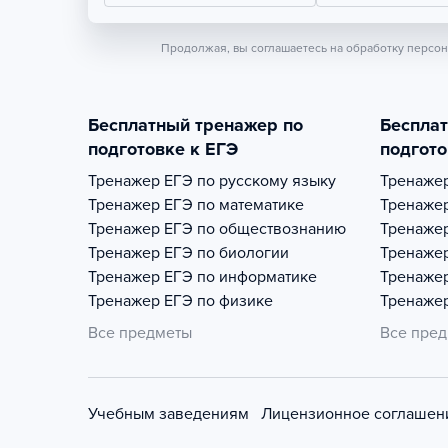
Продолжая, вы соглашаетесь на обработку персо
Бесплатный тренажер по
Беспла
подготовке к ЕГЭ
подгото
Тренажер
ЕГЭ по русскому языку
Тренаже
Тренажер
ЕГЭ по математике
Тренаже
Тренажер
ЕГЭ по обществознанию
Тренаже
Тренажер
ЕГЭ по биологии
Тренаже
Тренажер
ЕГЭ по информатике
Тренаже
Тренажер
ЕГЭ по физике
Тренаже
Все предметы
Все пре
Учебным заведениям
Лицензионное соглашен