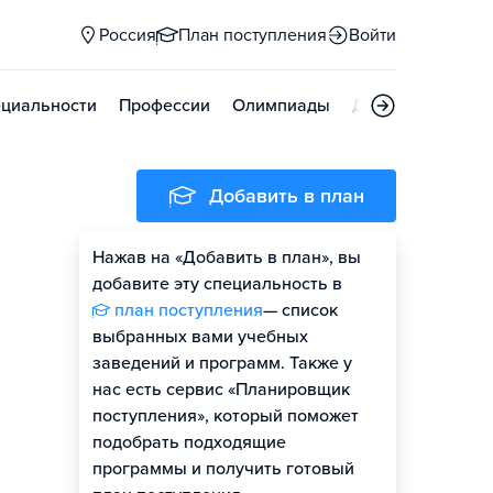
Россия
План поступления
Войти
циальности
Профессии
Олимпиады
Дни открытых д
Добавить в план
Нажав на «Добавить в план», вы
добавите эту специальность в
план поступления
— список
выбранных вами учебных
заведений и программ. Также у
нас есть сервис «Планировщик
поступления», который поможет
подобрать подходящие
программы и получить готовый