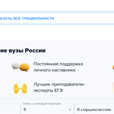
азать все специальности
ие вузы России
Постоянная поддержка
личного наставника
Лучшие преподаватели-
эксперты ЕГЭ
Класс, в который перешли
11
Я старшеклассник