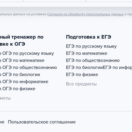
нальных данных на условиях
Согласия на обработку персональных данных
и пр
тный тренажер по
Подготовка к ЕГЭ
вке к ОГЭ
ЕГЭ по русскому языку
р
ОГЭ по русскому языку
ЕГЭ по математике
р
ОГЭ по математике
ЕГЭ по обществознанию
р
ОГЭ по обществознанию
ЕГЭ по биологии
ЕГЭ по инфо
р
ОГЭ по биологии
ЕГЭ по физике
р
ОГЭ по информатике
Все предметы
р
ОГЭ по физике
дметы
ие
Пользовательское соглашение