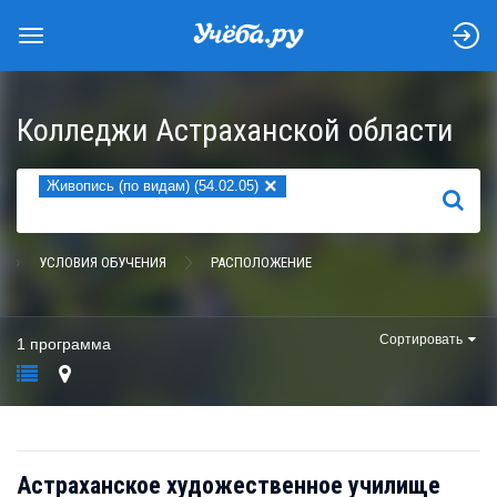
Колледжи Астраханской области
×
Живопись (по видам) (54.02.05)
НАЙТИ
УСЛОВИЯ ОБУЧЕНИЯ
РАСПОЛОЖЕНИЕ
Сортировать
1 программа
Астраханское художественное училище