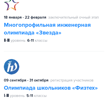
18 января - 22 февраля
заключительный очный этап
Многопрофильная инженерная
олимпиада «Звезда»
Ⅱ-Ⅲ
уровень
6-11
классы
09 сентября - 31 октября
регистрация участников
Олимпиада школьников «Физтех»
Ⅰ-Ⅲ
уровень
5-11
классы