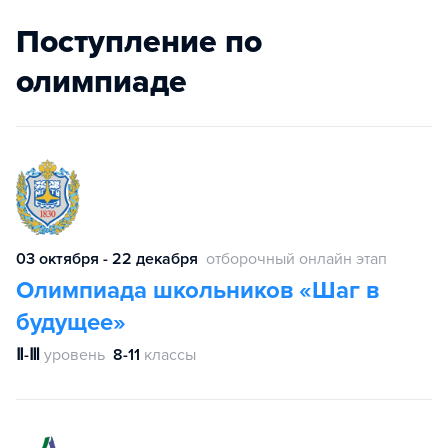
Поступление по
олимпиаде
03 октября - 22 декабря
отборочный онлайн этап
Олимпиада школьников «Шаг в
будущее»
Ⅱ-Ⅲ
уровень
8-11
классы