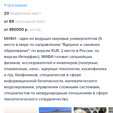
1
программа
20
бюджетных мест
от 89
проходной балл
от 490000 р.
за год
МИФИ - один из ведущих мировых университетов (5
место в мире по направлению "Ядерное и смежное
образование", по версии RUR, 2 место в России, по
версии Интерфакс). МИФИ готовит сильнейших
физиков, исследователей и инженеров (лазерные,
плазменные, нано-, ядерные технологии, космофизика
и пр), биофизиков, специалистов в сфере
информационной безопасности, математического
моделирования, управления сложными системами,
специалистов по международным отношениям в сфере
технологического сотрудничество.