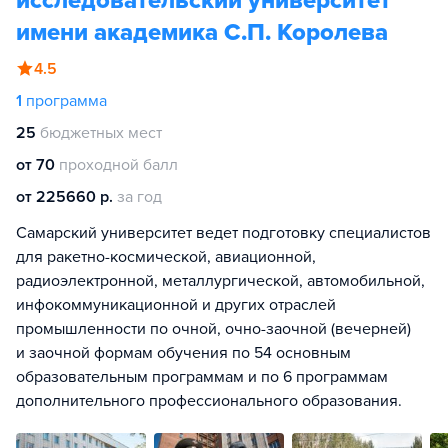
исследовательский университет
имени академика С.П. Королева
4.5
1
программа
25
бюджетных мест
от 70
проходной балл
от 225660 р.
за год
Самарский университет ведет подготовку специалистов
для ракетно-космической, авиационной,
радиоэлектронной, металлургической, автомобильной,
инфокоммуникационной и других отраслей
промышленности по очной, очно-заочной (вечерней)
и заочной формам обучения по 54 основным
образовательным программам и по 6 программам
дополнительного профессионального образования.