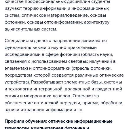
качестве профессиональных дисциплин студенты
изучают теорию информации и информационных
систем, оптическое материаловедение, основы
фотоники, основы оптоинформатики, архитектуру
вычислительных систем.
Специалисты данного направления занимаются
фундаментальными и научно-прикладными
исследованиями в сфере фотоники (область науки,
связанная с использованием световых излучений в
элементах) и оптоинформатики (отрасль фотоники,
посредством которой создаются различные оптические
устройства). Разрабатывают элементные базы, системы
и технологии интегральной, волоконной и градиентной
оптики и микрооптики лазеров. Отвечают за
обеспечение оптической передачи, приема, обработки,
записи и хранения информации и т.п.
Профили обучения: оптические информационные
технологии, компьютерная фотоника и