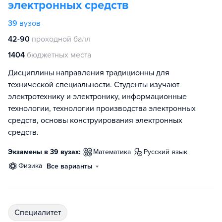
электронных средств
39
вузов
42-90
проходной балл
1404
бюджетных места
Дисциплины направления традиционны для
технической специальности. Студенты изучают
электротехнику и электронику, информационные
технологии, технологии производства электронных
средств, основы конструирования электронных
средств.
Экзамены в 39 вузах:
математика
русский язык
физика
Все варианты
специалитет