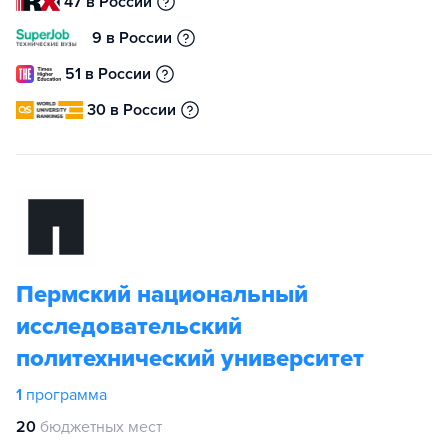
47 в России
9 в России
51 в России
30 в России
Пермский национальный
исследовательский
политехнический университет
1
программа
20
бюджетных мест