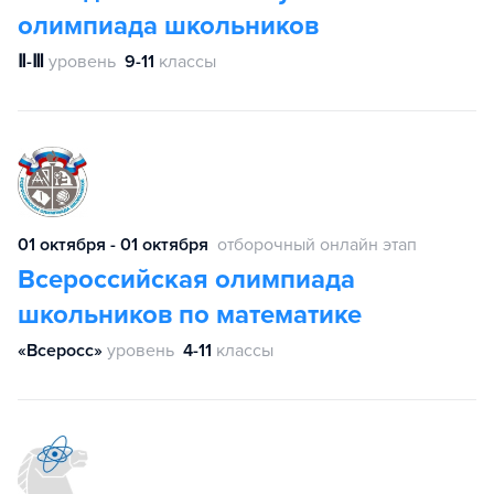
олимпиада школьников
Ⅱ-Ⅲ
уровень
9-11
классы
01 октября - 01 октября
отборочный онлайн этап
Всероссийская олимпиада
школьников по математике
«Всеросс»
уровень
4-11
классы