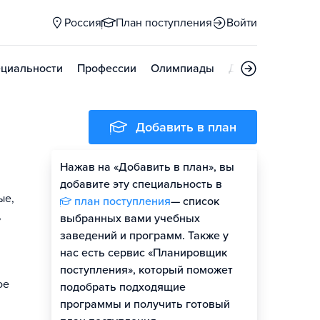
Россия
План поступления
Войти
циальности
Профессии
Олимпиады
Дни открытых д
Добавить в план
Нажав на «Добавить в план», вы
добавите эту специальность в
ые,
план поступления
— список
,
выбранных вами учебных
заведений и программ. Также у
нас есть сервис «Планировщик
поступления», который поможет
ое
подобрать подходящие
программы и получить готовый