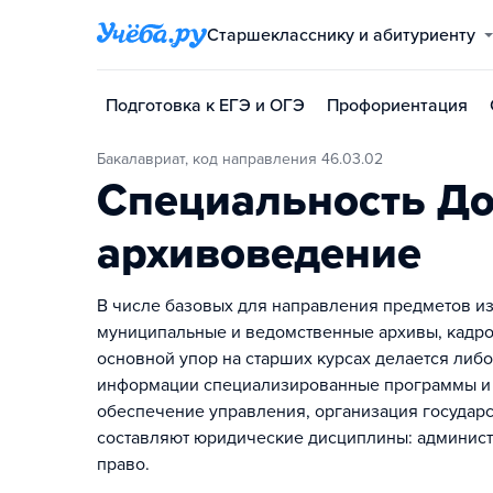
Старшекласснику и абитуриенту
Подготовка к ЕГЭ и ОГЭ
Профориентация
Бакалавриат, код направления 46.03.02
Специальность До
архивоведение
В числе базовых для направления предметов и
муниципальные и ведомственные архивы, кадров
основной упор на старших курсах делается либо
информации специализированные программы и б
обеспечение управления, организация государс
составляют юридические дисциплины: админист
право.