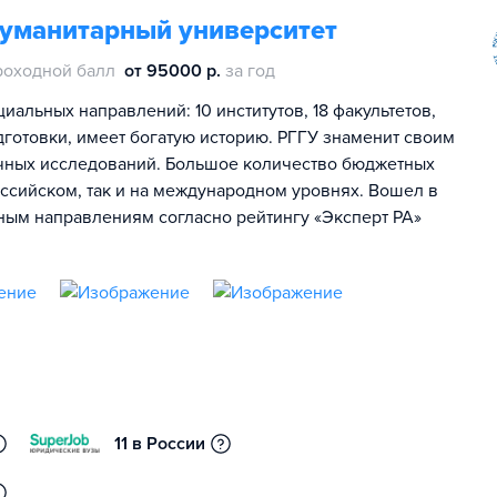
гуманитарный университет
роходной балл
от 95000 р.
за год
иальных направлений: 10 институтов, 18 факультетов,
дготовки, имеет богатую историю. РГГУ знаменит своим
чных исследований. Большое количество бюджетных
оссийском, так и на международном уровнях. Вошел в
ьным направлениям согласно рейтингу «Эксперт РА»
11 в России