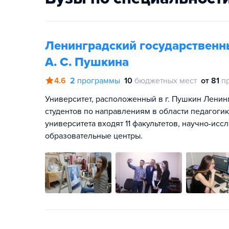
Ленинградский государственн
А. С. Пушкина
4.6
2
программы
10
бюджетных мест
от 81
п
Университет, расположенный в г. Пушкин Ленин
студентов по направлениям в области педагогик
университета входят 11 факультетов, научно-исс
образовательные центры.