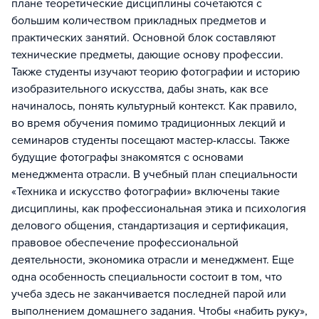
плане теоретические дисциплины сочетаются с
большим количеством прикладных предметов и
практических занятий. Основной блок составляют
технические предметы, дающие основу профессии.
Также студенты изучают теорию фотографии и историю
изобразительного искусства, дабы знать, как все
начиналось, понять культурный контекст. Как правило,
во время обучения помимо традиционных лекций и
семинаров студенты посещают мастер-классы. Также
будущие фотографы знакомятся с основами
менеджмента отрасли. В учебный план специальности
«Техника и искусство фотографии» включены такие
дисциплины, как профессиональная этика и психология
делового общения, стандартизация и сертификация,
правовое обеспечение профессиональной
деятельности, экономика отрасли и менеджмент. Еще
одна особенность специальности состоит в том, что
учеба здесь не заканчивается последней парой или
выполнением домашнего задания. Чтобы «набить руку»,