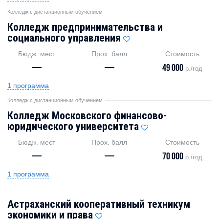
Колледж с дистанционным обучением
Колледж предпринимательства и
социального управления
Бюдж. мест
Прох. балл
Стоимость
—
—
49 000
р./год
1 программа
Колледж с дистанционным обучением
Колледж Московского финансово-
юридического университета
Бюдж. мест
Прох. балл
Стоимость
—
—
70 000
р./год
1 программа
Астраханский кооперативный техникум
экономики и права