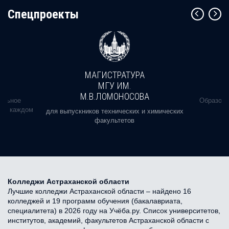
Cпецпроекты
МАГИСТРАТУРА
МГУ ИМ.
М.В.ЛОМОНОСОВА
альное
Образова
ь в каждом
для выпускников технических и химических
факультетов
Колледжи Астраханской области
Лучшие колледжи Астраханской области – найдено 16
колледжей и 19 программ обучения (бакалавриата,
специалитета) в 2026 году на Учёба.ру. Список университетов,
институтов, академий, факультетов Астраханской области с