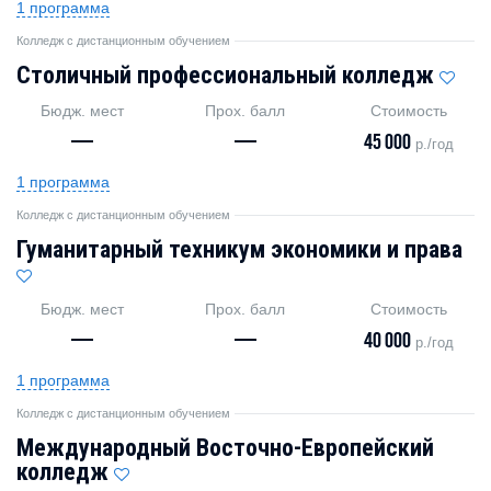
1 программа
Колледж с дистанционным обучением
Столичный профессиональный колледж
Бюдж. мест
Прох. балл
Стоимость
—
—
45 000
р./год
1 программа
Колледж с дистанционным обучением
Гуманитарный техникум экономики и права
Бюдж. мест
Прох. балл
Стоимость
—
—
40 000
р./год
1 программа
Колледж с дистанционным обучением
Международный Восточно-Европейский
колледж