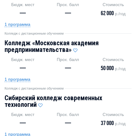
Бюдж. мест
Прох. балл
Стоимость
—
—
62 000
р./год
1 программа
Колледж с дистанционным обучением
Колледж «Московская академия
предпринимательства»
Бюдж. мест
Прох. балл
Стоимость
—
—
50 000
р./год
1 программа
Колледж с дистанционным обучением
Сибирский колледж современных
технологий
Бюдж. мест
Прох. балл
Стоимость
—
—
37 000
р./год
1 программа