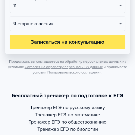
11
Я старшеклассник
Записаться на консультацию
Продолжая, вы соглашаетесь на обработку персональных данных на
условиях
Согласия на обработку персональных данных
и принимаете
условия
Пользовательского соглашения.
Бесплатный тренажер по подготовке к ЕГЭ
Тренажер
ЕГЭ по русскому языку
Тренажер
ЕГЭ по математике
Тренажер
ЕГЭ по обществознанию
Тренажер
ЕГЭ по биологии