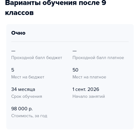
Варианты обучения после 9
классов
очно
—
—
Проходной балл бюджет
Проходной балл платное
5
50
Мест на бюджет
Мест на платное
34 месяца
1 сент. 2026
Срок обучения
Начало занятий
98 000 р.
Стоимость, за год