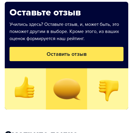
Оставьте отзыв
Учились здесь? Оставьте отзыв, и, может быть, это
поможет другим в выборе. Кроме этого, из ваших
оценок формируется наш рейтинг.
Оставить отзыв