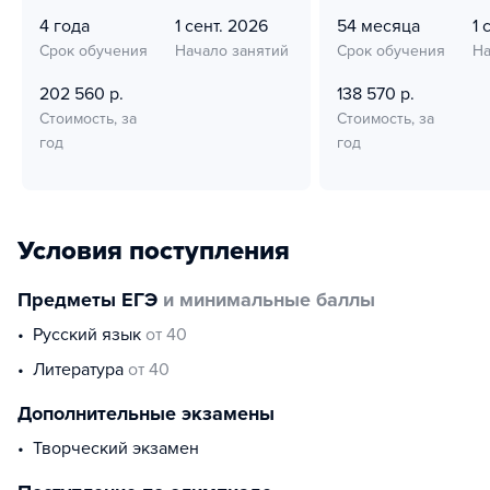
4 года
1 сент. 2026
54 месяца
1 
Срок обучения
Начало занятий
Срок обучения
На
202 560 р.
138 570 р.
Стоимость, за
Стоимость, за
год
год
Условия поступления
Предметы ЕГЭ
и минимальные баллы
русский язык
от 40
литература
от 40
Дополнительные экзамены
творческий экзамен