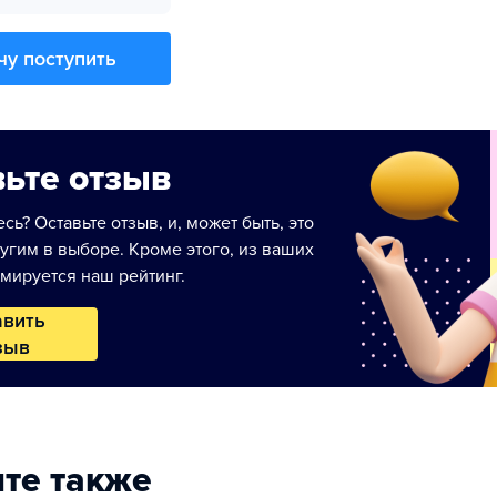
чу поступить
ьте отзыв
сь? Оставьте отзыв, и, может быть, это
угим в выборе. Кроме этого, из ваших
мируется наш рейтинг.
авить
зыв
те также