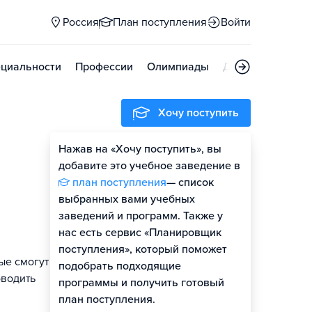
Россия
План поступления
Войти
циальности
Профессии
Олимпиады
Дни открытых д
Хочу поступить
Нажав на «Хочу поступить», вы
добавите это учебное заведение в
план поступления
— список
выбранных вами учебных
заведений и программ. Также у
нас есть сервис «Планировщик
поступления», который поможет
ые смогут
подобрать подходящие
оводить
программы и получить готовый
план поступления.