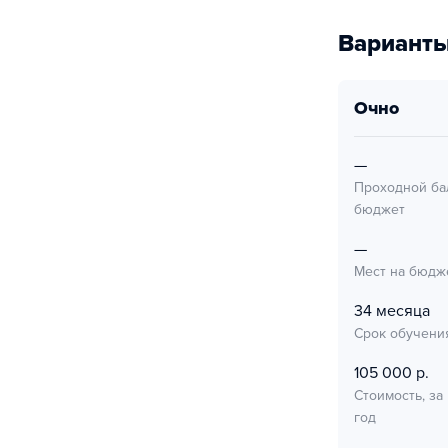
Варианты
очно
—
Проходной ба
бюджет
—
Мест на бюдж
34 месяца
Срок обучени
105 000 р.
Стоимость, за
год