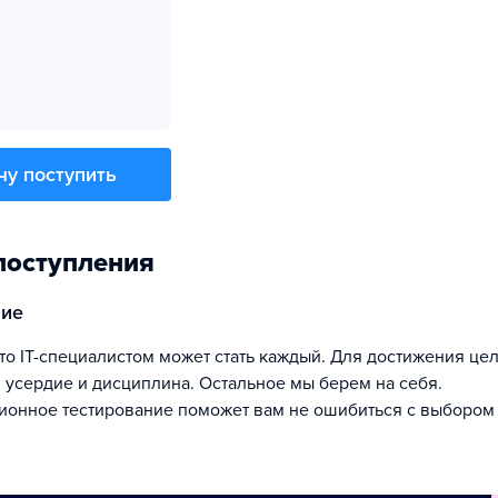
чу поступить
поступления
ние
 усердие и дисциплина. Остальное мы берем на себя.
онное тестирование поможет вам не ошибиться с выбором