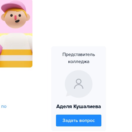
Представитель
колледжа
Аделя Кушалиева
 по
Задать вопрос