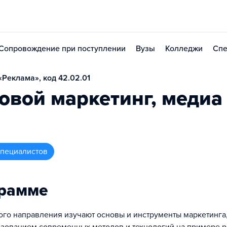
Сопровождение при поступлении
Вузы
Колледжи
Спе
Реклама», код 42.02.01
вой маркетинг, медиа
 специалистов
грамме
ого направления изучают основы и инструменты маркетинга