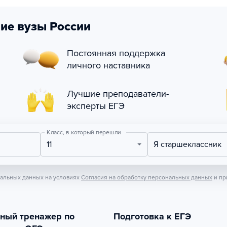
ие вузы России
Постоянная поддержка
личного наставника
Лучшие преподаватели-
эксперты ЕГЭ
Класс, в который перешли
11
Я старшеклассник
нальных данных на условиях
Согласия на обработку персональных данных
и пр
тный тренажер по
Подготовка к ЕГЭ