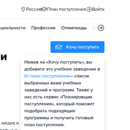
Россия
План поступления
Войти
циальности
Профессии
Олимпиады
Дни открытых д
Хочу поступить
 и
Нажав на «Хочу поступить», вы
добавите это учебное заведение в
план поступления
— список
выбранных вами учебных
заведений и программ. Также у
нас есть сервис «Планировщик
поступления», который поможет
подобрать подходящие
программы и получить готовый
, медиа и
план поступления.