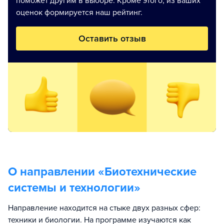
поможет другим в выборе. Кроме этого, из ваших
оценок формируется наш рейтинг.
Оставить отзыв
О направлении «
Биотехнические
системы и технологии
»
Направление находится на стыке двух разных сфер:
техники и биологии. На программе изучаются как