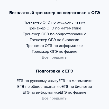
Бесплатный тренажер по подготовке к ОГЭ
Тренажер
ОГЭ по русскому языку
Тренажер
ОГЭ по математике
Тренажер
ОГЭ по обществознанию
Тренажер
ОГЭ по биологии
Тренажер
ОГЭ по информатике
Тренажер
ОГЭ по физике
Все предметы
Подготовка к ЕГЭ
ЕГЭ по русскому языку
ЕГЭ по математике
ЕГЭ по обществознанию
ЕГЭ по биологии
ЕГЭ по информатике
ЕГЭ по физике
Все предметы