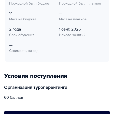
Проходной балл бюджет
Проходной балл платное
14
—
Мест на бюджет
Мест на платное
2 года
1 сент. 2026
Срок обучения
Начало занятий
—
Стоимость, за год
Условия поступления
Организация туроперейтинга
60 баллов