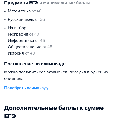
Предметы ЕГЭ
и минимальные баллы
математика
от 40
русский язык
от 36
На выбор:
география
от 40
информатика
от 45
обществознание
от 45
история
от 40
Поступление по олимпиаде
Можно поступить без экзаменов, победив в одной из
олимпиад
Подобрать олимпиаду
Дополнительные баллы к сумме
ЕГЭ