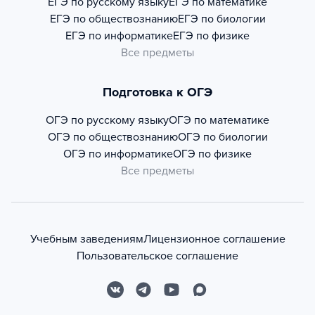
ЕГЭ по русскому языку
ЕГЭ по математике
ЕГЭ по обществознанию
ЕГЭ по биологии
ЕГЭ по информатике
ЕГЭ по физике
Все предметы
Подготовка к ОГЭ
ОГЭ по русскому языку
ОГЭ по математике
ОГЭ по обществознанию
ОГЭ по биологии
ОГЭ по информатике
ОГЭ по физике
Все предметы
Учебным заведениям
Лицензионное соглашение
Пользовательское соглашение