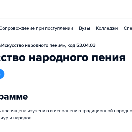
Сопровождение при поступлении
Вузы
Колледжи
Спе
Искусство народного пения», код 53.04.03
ство народного пения
а
грамме
ь посвящена изучению и исполнению традиционной народн
ьтур и народов.