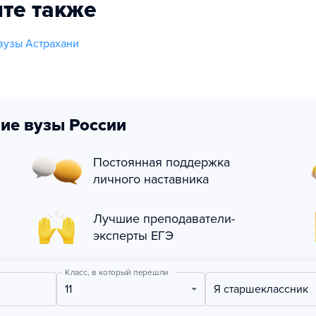
те также
вузы Астрахани
ие вузы России
Постоянная поддержка
личного наставника
Лучшие преподаватели-
эксперты ЕГЭ
Класс, в который перешли
11
Я старшеклассник