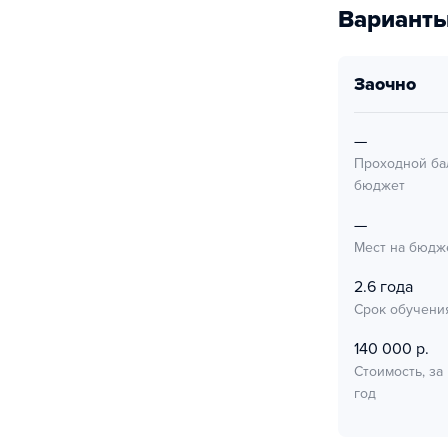
Варианты
заочно
—
Проходной ба
бюджет
—
Мест на бюдж
2.6 года
Срок обучени
140 000 р.
Стоимость, за
год