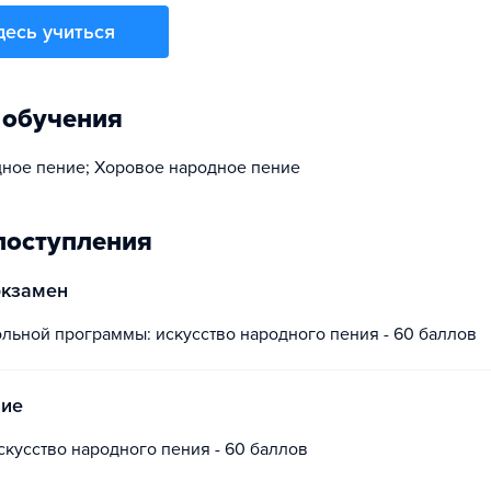
десь учиться
 обучения
ное пение; Хоровое народное пение
поступления
экзамен
ольной программы: искусство народного пения - 60 баллов
ние
искусство народного пения - 60 баллов