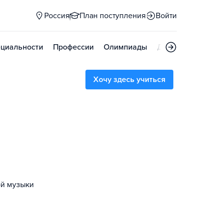
Россия
План поступления
Войти
циальности
Профессии
Олимпиады
Дни открытых д
Хочу здесь учиться
ой музыки