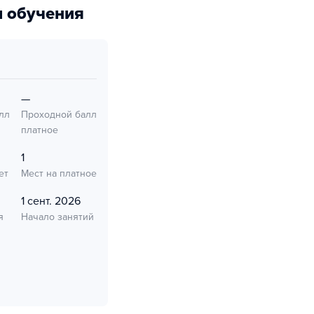
 обучения
—
лл
Проходной балл
платное
1
ет
Мест на платное
1 сент. 2026
я
Начало занятий