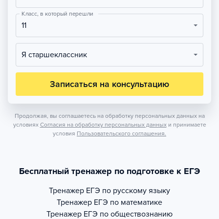
Класс, в который перешли
11
Я старшеклассник
Записаться на консультацию
Продолжая, вы соглашаетесь на обработку персональных данных на
условиях
Согласия на обработку персональных данных
и принимаете
условия
Пользовательского соглашения.
Бесплатный тренажер по подготовке к ЕГЭ
Тренажер
ЕГЭ по русскому языку
Тренажер
ЕГЭ по математике
Тренажер
ЕГЭ по обществознанию