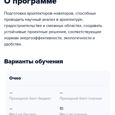
О программе
Подготовка архитекторов-новаторов, способных
проводить научный анализ в архитектуре,
градостроительстве и смежных областях, создавать
устойчивые проектные решения, соответствующие
нормам энергоэффективности, экологичности и
удобства.
Варианты обучения
очно
—
—
Проходной балл бюджет
Проходной балл платное
—
10
Мест на бюджет
Мест на платное