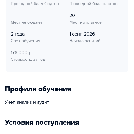
Проходной балл бюджет
Проходной балл платное
—
20
Мест на бюджет
Мест на платное
2 года
1 сент. 2026
Срок обучения
Начало занятий
178 000 р.
Стоимость, за год
Профили обучения
Учет, анализ и аудит
Условия поступления