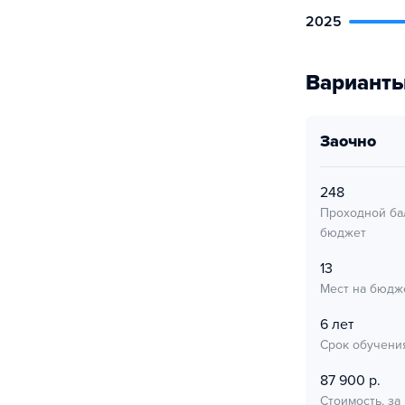
2025
Варианты
заочно
248
Проходной ба
бюджет
13
Мест на бюдж
6 лет
Срок обучени
87 900 р.
Стоимость, за