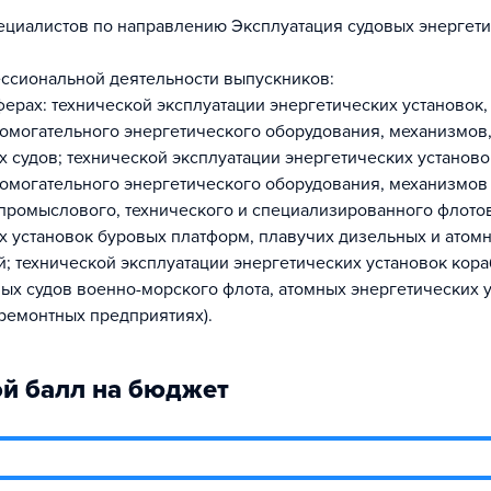
ециалистов по направлению Эксплуатация судовых энергет
ссиональной деятельности выпускников:
ферах: технической эксплуатации энергетических установок,
помогательного энергетического оборудования, механизмов,
х судов; технической эксплуатации энергетических установо
помогательного энергетического оборудования, механизмов
промыслового, технического и специализированного флотов
х установок буровых платформ, плавучих дизельных и атом
й; технической эксплуатации энергетических установок кора
ых судов военно-морского флота, атомных энергетических у
оремонтных предприятиях).
й балл на бюджет