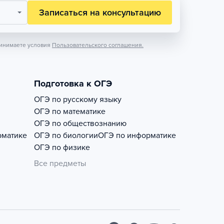
Записаться на консультацию
инимаете условия
Пользовательского соглашения.
Подготовка к ОГЭ
ОГЭ по русскому языку
ОГЭ по математике
ОГЭ по обществознанию
рматике
ОГЭ по биологии
ОГЭ по информатике
ОГЭ по физике
Все предметы