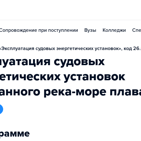
Сопровождение при поступлении
Вузы
Колледжи
Спе
Эксплуатация судовых энергетических установок», код 26
луатация судовых
етических установок
анного река-море плав
грамме