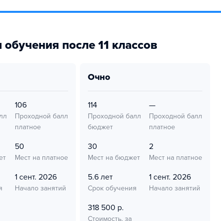
 обучения после 11 классов
очно
106
114
—
лл
Проходной балл
Проходной балл
Проходной балл
платное
бюджет
платное
50
30
2
ет
Мест на платное
Мест на бюджет
Мест на платное
1 сент. 2026
5.6 лет
1 сент. 2026
я
Начало занятий
Срок обучения
Начало занятий
318 500 р.
Стоимость, за