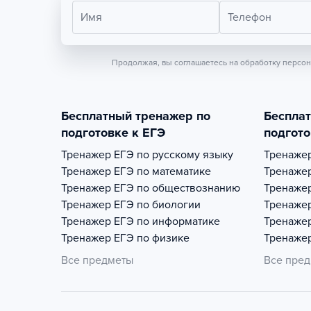
Имя
Телефон
Продолжая, вы соглашаетесь на обработку персо
Бесплатный тренажер по
Беспла
подготовке к ЕГЭ
подгото
Тренажер
ЕГЭ по русскому языку
Тренаже
Тренажер
ЕГЭ по математике
Тренаже
Тренажер
ЕГЭ по обществознанию
Тренаже
Тренажер
ЕГЭ по биологии
Тренаже
Тренажер
ЕГЭ по информатике
Тренаже
Тренажер
ЕГЭ по физике
Тренаже
Все предметы
Все пре