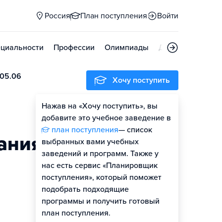
Россия
План поступления
Войти
циальности
Профессии
Олимпиады
Дни открытых д
.05.06
Хочу поступить
Нажав на «Хочу поступить», вы
Оценить шансы
добавите это учебное заведение в
план поступления
— список
ания
выбранных вами учебных
заведений и программ. Также у
нас есть сервис «Планировщик
поступления», который поможет
подобрать подходящие
программы и получить готовый
план поступления.