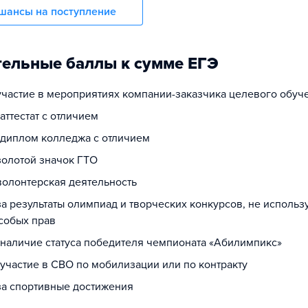
шансы на поступление
ельные баллы к сумме ЕГЭ
 участие в мероприятиях компании-заказчика целевого обуч
 аттестат с отличием
а диплом колледжа с отличием
золотой значок ГТО
волонтерская деятельность
за результаты олимпиад и творческих конкурсов, не исполь
собых прав
а наличие статуса победителя чемпионата «Абилимпикс»
 участие в СВО по мобилизации или по контракту
 за спортивные достижения