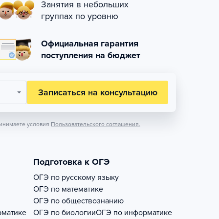
Занятия в небольших
группах по уровню
Официальная гарантия
поступления на бюджет
Записаться на консультацию
инимаете условия
Пользовательского соглашения.
Подготовка к ОГЭ
ОГЭ по русскому языку
ОГЭ по математике
ОГЭ по обществознанию
рматике
ОГЭ по биологии
ОГЭ по информатике