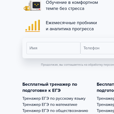
Обучение в комфортном
темпе без стресса
Ежемесячные пробники
и аналитика прогресса
Имя
Телефон
Продолжая, вы соглашаетесь на обработку персо
Бесплатный тренажер по
Беспла
подготовке к ЕГЭ
подгото
Тренажер
ЕГЭ по русскому языку
Тренаже
Тренажер
ЕГЭ по математике
Тренаже
Тренажер
ЕГЭ по обществознанию
Тренаже