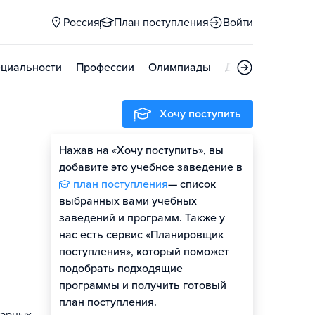
Россия
План поступления
Войти
циальности
Профессии
Олимпиады
Дни открытых д
Хочу поступить
Нажав на «Хочу поступить», вы
добавите это учебное заведение в
план поступления
— список
выбранных вами учебных
заведений и программ. Также у
нас есть сервис «Планировщик
поступления», который поможет
подобрать подходящие
программы и получить готовый
план поступления.