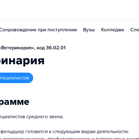
Сопровождение при поступлении
Вузы
Колледжи
Спе
Ветеринария», код 36.02.01
ринария
 специалистов
грамме
ециалистов среднего звена.
фельдшер готовится к следующим видам деятельности: