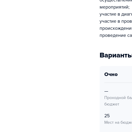
осуществление
мероприятий;
участие в диа
участие в про
происхождени
проведение са
Варианты
очно
—
Проходной ба
бюджет
25
Мест на бюдж