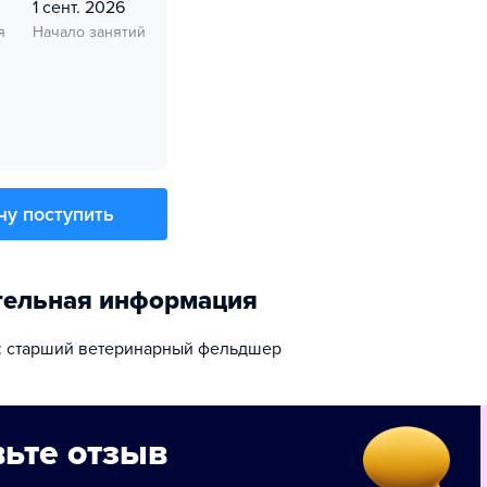
1 сент. 2026
я
Начало занятий
чу поступить
тельная информация
: старший ветеринарный фельдшер
ьте отзыв