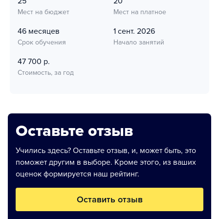
25
20
Мест на бюджет
Мест на платное
46 месяцев
1 сент. 2026
Срок обучения
Начало занятий
47 700 р.
Стоимость, за год
Оставьте отзыв
Учились здесь? Оставьте отзыв, и, может быть, это
поможет другим в выборе. Кроме этого, из ваших
оценок формируется наш рейтинг.
Оставить отзыв