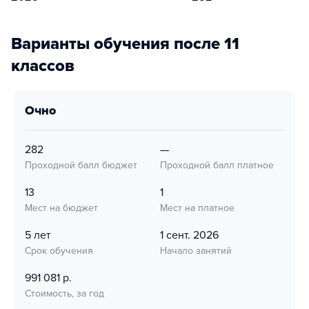
Варианты обучения после 11
классов
очно
282
—
Проходной балл бюджет
Проходной балл платное
13
1
Мест на бюджет
Мест на платное
5 лет
1 сент. 2026
Срок обучения
Начало занятий
991 081 р.
Стоимость, за год