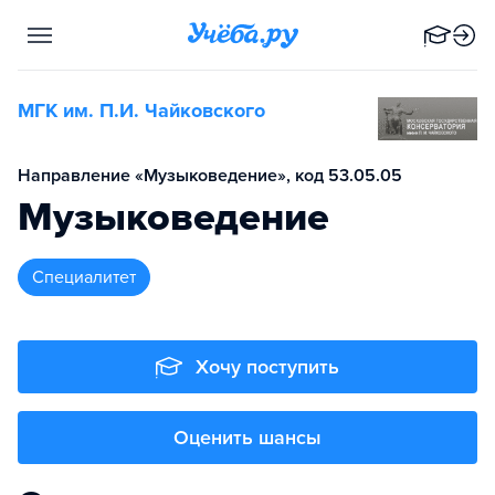
МГК им. П.И. Чайковского
Направление «Музыковедение», код 53.05.05
Музыковедение
специалитет
Хочу поступить
Оценить шансы