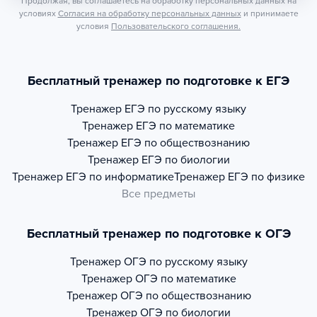
Продолжая, вы соглашаетесь на обработку персональных данных на
условиях
Согласия на обработку персональных данных
и принимаете
условия
Пользовательского соглашения.
Бесплатный тренажер по подготовке к ЕГЭ
Тренажер
ЕГЭ по русскому языку
Тренажер
ЕГЭ по математике
Тренажер
ЕГЭ по обществознанию
Тренажер
ЕГЭ по биологии
Тренажер
ЕГЭ по информатике
Тренажер
ЕГЭ по физике
Все предметы
Бесплатный тренажер по подготовке к ОГЭ
Тренажер
ОГЭ по русскому языку
Тренажер
ОГЭ по математике
Тренажер
ОГЭ по обществознанию
Тренажер
ОГЭ по биологии