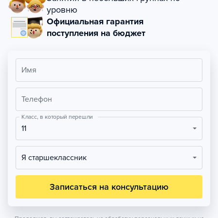
уровню
Официальная гарантия
поступления на бюджет
Имя
Телефон
Класс, в который перешли
11
Я старшеклассник
Записаться на консультацию