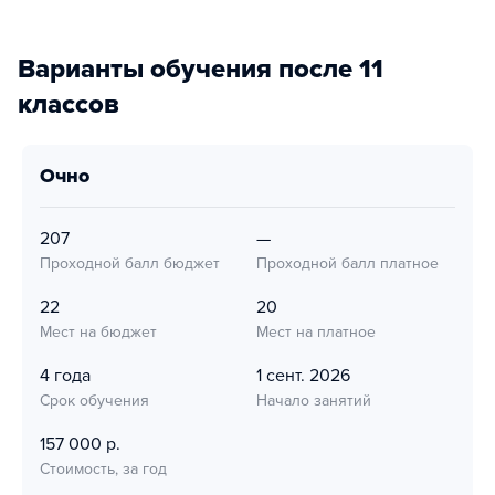
Варианты обучения после 11
классов
очно
207
—
Проходной балл бюджет
Проходной балл платное
22
20
Мест на бюджет
Мест на платное
4 года
1 сент. 2026
Срок обучения
Начало занятий
157 000 р.
Стоимость, за год