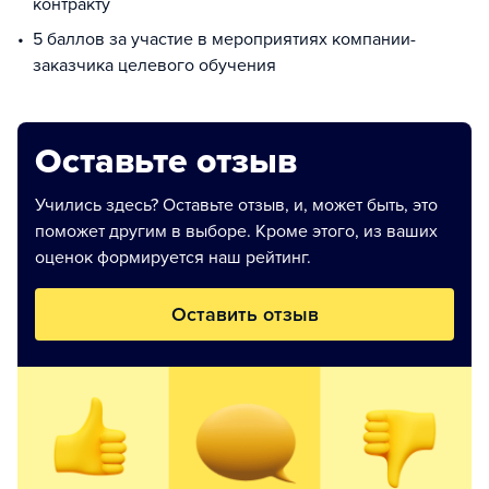
контракту
5 баллов за участие в мероприятиях компании-
заказчика целевого обучения
Оставьте отзыв
Учились здесь? Оставьте отзыв, и, может быть, это
поможет другим в выборе. Кроме этого, из ваших
оценок формируется наш рейтинг.
Оставить отзыв