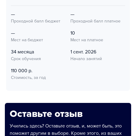
—
—
Проходной балл бюджет
Проходной балл платное
—
10
Мест на бюджет
Мест на платное
34 месяца
1 сент. 2026
Срок обучения
Начало занятий
110 000 р.
Стоимость, за год
Оставьте отзыв
Учились здесь? Оставьте отзыв, и, может быть, это
поможет другим в выборе. Кроме этого, из ваших