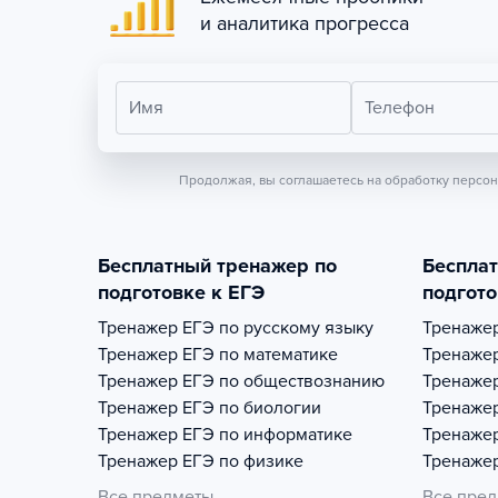
и аналитика прогресса
Имя
Телефон
Продолжая, вы соглашаетесь на обработку персо
Бесплатный тренажер по
Беспла
подготовке к ЕГЭ
подгото
Тренажер
ЕГЭ по русскому языку
Тренаже
Тренажер
ЕГЭ по математике
Тренаже
Тренажер
ЕГЭ по обществознанию
Тренаже
Тренажер
ЕГЭ по биологии
Тренаже
Тренажер
ЕГЭ по информатике
Тренаже
Тренажер
ЕГЭ по физике
Тренаже
Все предметы
Все пре