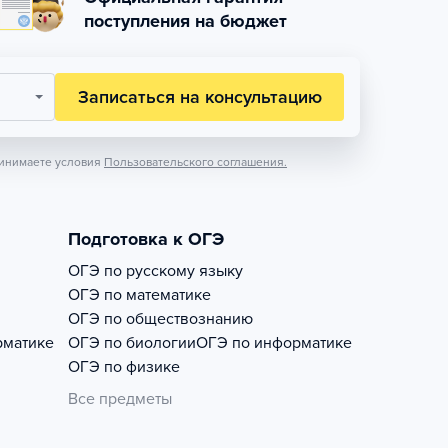
поступления на бюджет
Записаться на консультацию
инимаете условия
Пользовательского соглашения.
Подготовка к ОГЭ
ОГЭ по русскому языку
ОГЭ по математике
ОГЭ по обществознанию
рматике
ОГЭ по биологии
ОГЭ по информатике
ОГЭ по физике
Все предметы