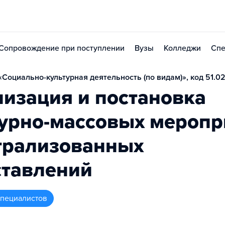
Сопровождение при поступлении
Вузы
Колледжи
Спе
Социально-культурная деятельность (по видам)», код 51.0
изация и постановка
турно-массовых меропр
трализованных
ставлений
 специалистов