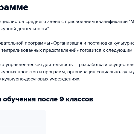
грамме
ециалистов среднего звена с присвоением квалификации "
ьтурной деятельности".
овательной программы «Организация и постановка культурн
 театрализованных представлений» готовится к следующим
о-управленческая деятельность — разработка и осуществл
ьтурных проектов и программ, организация социально-культ
в культурно-досуговых учреждениях.
 обучения после 9 классов