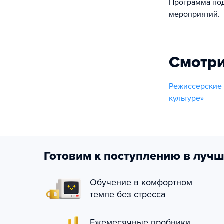
Программа под
мероприятий.
Смотри
Режиссерские
культуре»
Готовим к поступлению в лучш
Обучение в комфортном
темпе без стресса
Ежемесячные пробники