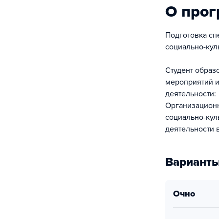
О про
Подготовка сп
социально-кул
Студент образ
мероприятий и
деятельности:
Организационн
социально-кул
деятельности 
Варианты
очно