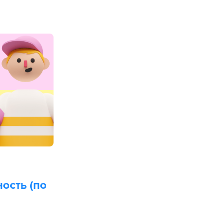
ость (по