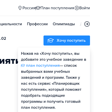
Россия
План поступления
Войти
циальности
Профессии
Олимпиады
Дни открытых д
2.02
Хочу поступить
Нажав на «Хочу поступить», вы
иятий
добавите это учебное заведение в
план поступления
— список
выбранных вами учебных
заведений и программ. Также у
нас есть сервис «Планировщик
поступления», который поможет
подобрать подходящие
программы и получить готовый
план поступления.